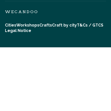
WECANDOO
Cities
Workshops
Crafts
Craft by city
T&Cs / GTCS
Legal Notice