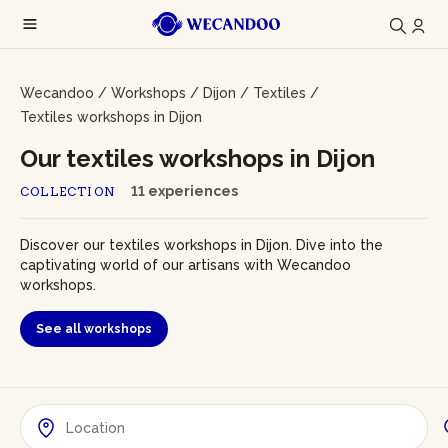
Wecandoo
/
Workshops
/
Dijon
/
Textiles
/
Textiles workshops in Dijon
Our textiles workshops in Dijon
11 experiences
COLLECTION
Discover our textiles workshops in Dijon. Dive into the
captivating world of our artisans with Wecandoo
workshops.
See all workshops