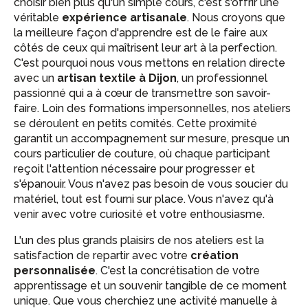
choisir bien plus qu'un simple cours, c'est s'offrir une
véritable
expérience artisanale
. Nous croyons que
la meilleure façon d'apprendre est de le faire aux
côtés de ceux qui maîtrisent leur art à la perfection.
C'est pourquoi nous vous mettons en relation directe
avec un
artisan textile à Dijon
, un professionnel
passionné qui a à cœur de transmettre son savoir-
faire. Loin des formations impersonnelles, nos ateliers
se déroulent en petits comités. Cette proximité
garantit un accompagnement sur mesure, presque un
cours particulier de couture, où chaque participant
reçoit l'attention nécessaire pour progresser et
s'épanouir. Vous n'avez pas besoin de vous soucier du
matériel, tout est fourni sur place. Vous n'avez qu'à
venir avec votre curiosité et votre enthousiasme.
L'un des plus grands plaisirs de nos ateliers est la
satisfaction de repartir avec votre
création
personnalisée
. C'est la concrétisation de votre
apprentissage et un souvenir tangible de ce moment
unique. Que vous cherchiez une activité manuelle à