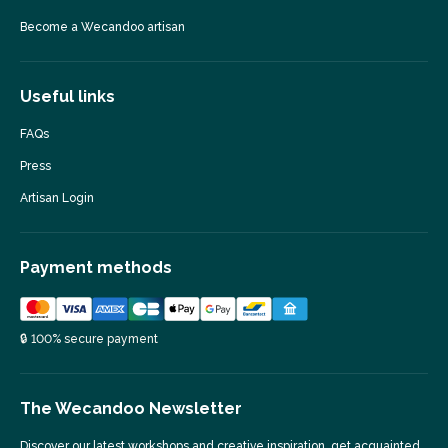
Become a Wecandoo artisan
Useful links
FAQs
Press
Artisan Login
Payment methods
🔒 100% secure payment
The Wecandoo Newsletter
Discover our latest workshops and creative inspiration, get acquainted