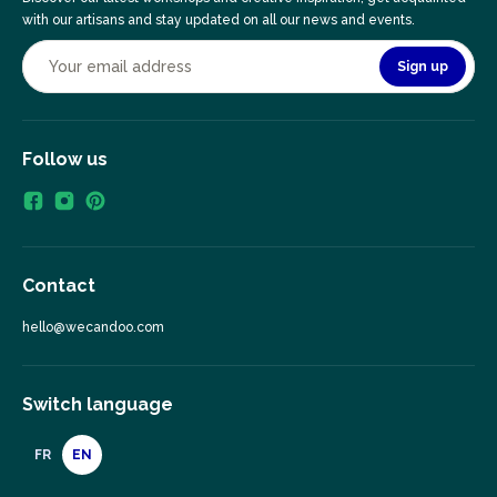
with our artisans and stay updated on all our news and events.
Sign up
Follow us
Contact
hello@wecandoo.com
Switch language
FR
EN