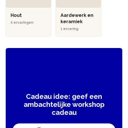
Hout
Aardewerk en
keramiek
5 ervaringen
1 ervaring
Cadeau idee: geef een
ambachtelijke workshop
cadeau