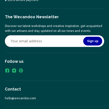
🔒 100% secure payment
The Wecandoo Newsletter
Discover our latest workshops and creative inspiration, get acquainted
with our artisans and stay updated on all our news and events.
Sign up
Follow us
Contact
hello@wecandoo.com