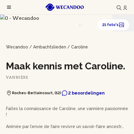
21 foto's
Wecandoo
/
Ambachtslieden
/
Caroline
Maak kennis met Caroline.
VANNIÈRE
2 beoordelingen
Roches-Bettaincourt, (52)
Faites la connaissance de Caroline, une vannière passionnée
!
Animée par l’envie de faire revivre un savoir-faire ancestral,
celle-ci se forme à la vannerie traditionnelle française.