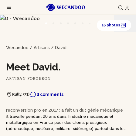
16 photos
Wecandoo
/
Artisans
/
David
Meet David.
ARTISAN FORGERON
3 comments
Rully, (71)
reconversion pro en 2017 : a fait un dut génie mécanique
a
travaillé pendant 20 ans dans l’industrie mécanique et
métallurgique en France pour des clients prestigieux
(aéronautique, nucléaire, militaire, sidérurgie) partout dans le
Monde (Allemagne, Italie, Espagne, Royaume-Uni, Norvège,