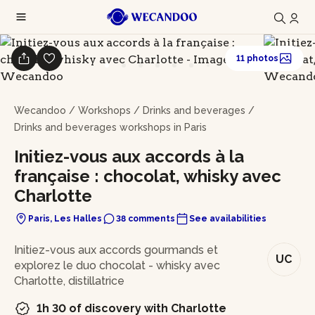
11 photos
Wecandoo
/
Workshops
/
Drinks and beverages
/
Drinks and beverages workshops in Paris
Initiez-vous aux accords à la
française : chocolat, whisky avec
Charlotte
Paris, Les Halles
38 comments
See availabilities
In brief
Initiez-vous aux accords gourmands et
UC
explorez le duo chocolat - whisky avec
Charlotte, distillatrice
1h 30 of discovery with Charlotte