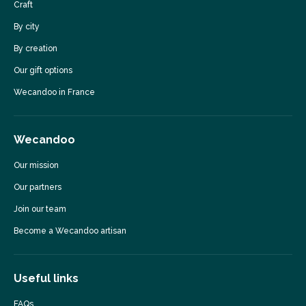
Craft
By city
By creation
Our gift options
Wecandoo in France
Wecandoo
Our mission
Our partners
Join our team
Become a Wecandoo artisan
Useful links
FAQs