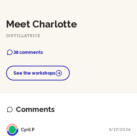
Meet Charlotte
DISTILLATRICE
38 comments
See the workshops
Comments
CP
Cyril P
5/27/2026