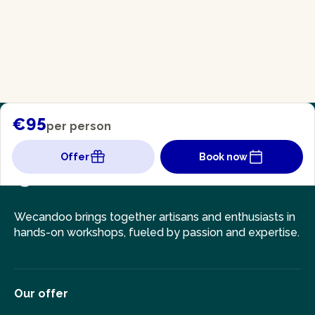
€95
per person
Offer
Book now
Wecandoo brings together artisans and enthusiasts in
hands-on workshops, fueled by passion and expertise.
Our offer