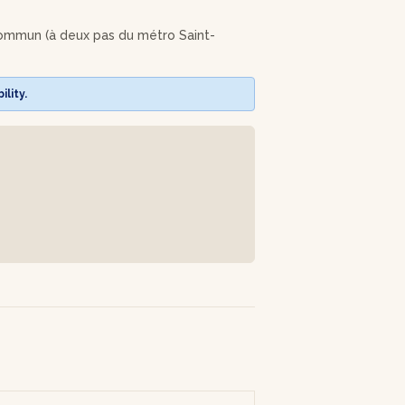
 commun (à deux pas du métro Saint-
lity.