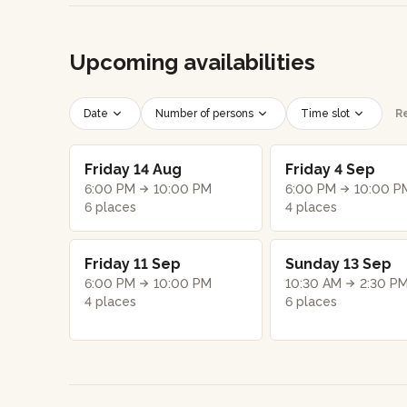
Upcoming availabilities
Date
Number of persons
Time slot
Re
Friday 14 Aug
Friday 4 Sep
6:00 PM
10:00 PM
6:00 PM
10:00 P
6 places
4 places
Friday 11 Sep
Sunday 13 Sep
6:00 PM
10:00 PM
10:30 AM
2:30 P
4 places
6 places