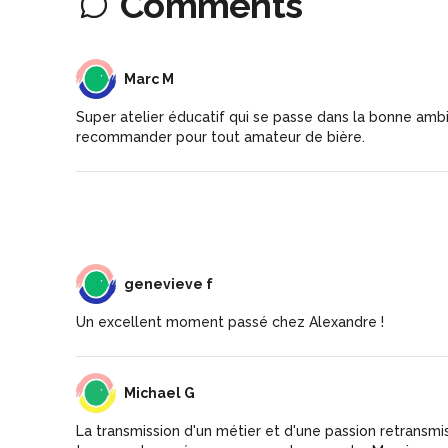
Comments
MM
Marc M
Super atelier éducatif qui se passe dans la bonne am
recommander pour tout amateur de bière.
GF
genevieve f
Un excellent moment passé chez Alexandre !
MG
Michael G
La transmission d'un métier et d'une passion retransmis