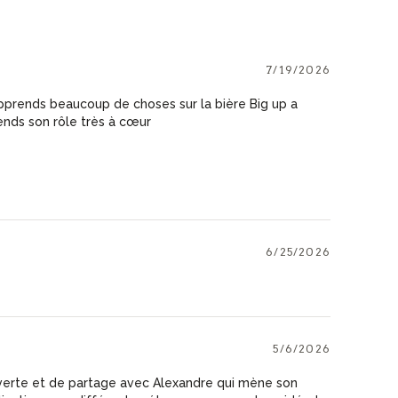
7/19/2026
apprends beaucoup de choses sur la bière Big up a
ends son rôle très à cœur
6/25/2026
5/6/2026
rte et de partage avec Alexandre qui mène son