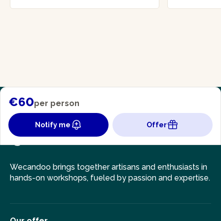
€60
per person
Notify me
Offer
Wecandoo brings together artisans and enthusiasts in
hands-on workshops, fueled by passion and expertise.
Our offer