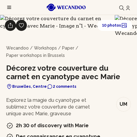
10 photos
Wecandoo
/
Workshops
/
Paper
/
Paper workshops in Brussels
Décorez votre couverture du
carnet en cyanotype avec Marie
Bruxelles, Centre
2 comments
In brief
Explorez la magie du cyanotype et
UM
sublimez votre couverture de carnet
unique avec Marie, graveuse
2h 30 of discovery with Marie
Des connaissances en cyanotype