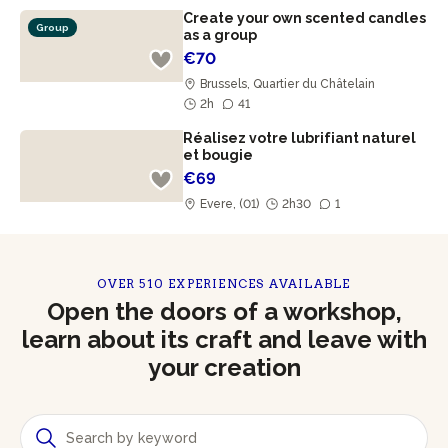
Create your own scented candles
Group
as a group
€70
Brussels, Quartier du Châtelain
2h
41
Réalisez votre lubrifiant naturel
et bougie
€69
Evere, (01)
2h30
1
OVER 510 EXPERIENCES AVAILABLE
Open the doors of a workshop,
learn about its craft and leave with
your creation