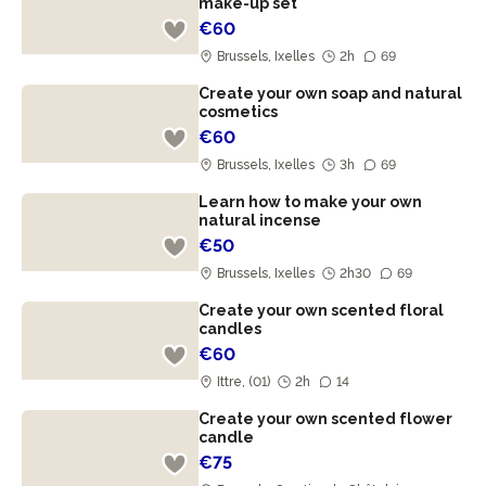
make-up set
€60
Brussels, Ixelles
2h
69
Create your own soap and natural
cosmetics
€60
Brussels, Ixelles
3h
69
Learn how to make your own
natural incense
€50
Brussels, Ixelles
2h30
69
Create your own scented floral
candles
€60
Ittre, (01)
2h
14
Create your own scented flower
candle
€75