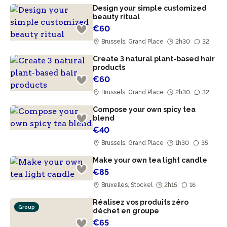
Design your simple customized
beauty ritual
€60
Brussels, Grand Place
2h30
32
Create 3 natural plant-based hair
products
€60
Brussels, Grand Place
2h30
32
Compose your own spicy tea
blend
€40
Brussels, Grand Place
1h30
35
Make your own tea light candle
€85
Bruxelles, Stockel
2h15
16
Réalisez vos produits zéro
Group
déchet en groupe
€65