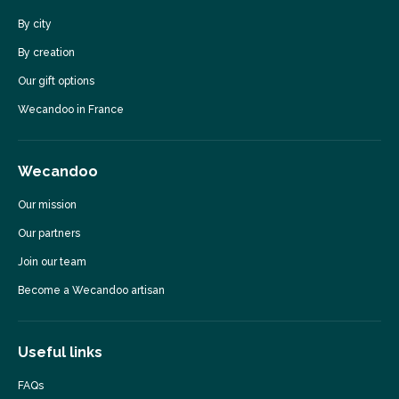
By city
By creation
Our gift options
Wecandoo in France
Wecandoo
Our mission
Our partners
Join our team
Become a Wecandoo artisan
Useful links
FAQs