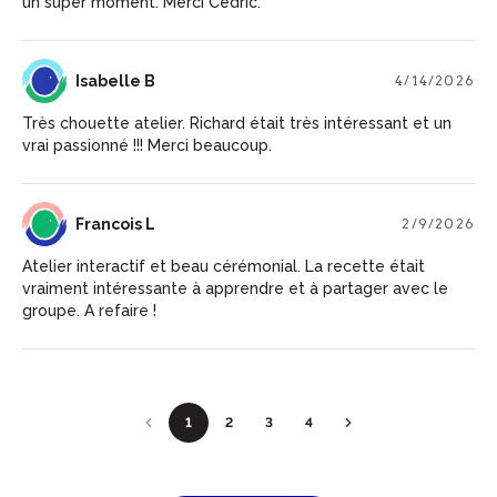
un super moment. Merci Cédric.
IB
Isabelle B
4/14/2026
Très chouette atelier. Richard était très intéressant et un
vrai passionné !!! Merci beaucoup.
FL
Francois L
2/9/2026
Atelier interactif et beau cérémonial. La recette était
vraiment intéressante à apprendre et à partager avec le
groupe. A refaire !
1
2
3
4