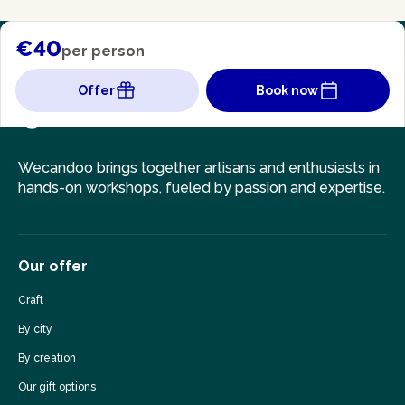
€40
per person
Offer
Book now
Wecandoo brings together artisans and enthusiasts in
hands-on workshops, fueled by passion and expertise.
Our offer
Craft
By city
By creation
Our gift options