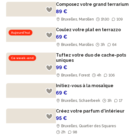
Composez votre grand terrarium
89 €
Bruxelles, Marollen
1h30
109
Coulez votre plat en terrazzo
Aujourd'hui
69 €
Bruxelles, Marolles
3h
64
Tuftez votre duo de cache-pots
Ce week-end
uniques
99 €
Bruxelles, Forest
4h
106
Initiez-vous à la mosaïque
69 €
Bruxelles, Schaerbeek
3h
17
Créez votre parfum d'intérieur
95 €
Bruxelles, Quartier des Squares
2h
98