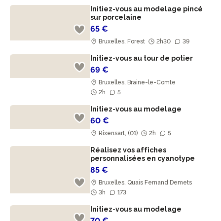
Initiez-vous au modelage pincé
sur porcelaine
65 €
Bruxelles, Forest
2h30
39
Initiez-vous au tour de potier
69 €
Bruxelles, Braine-le-Comte
2h
5
Initiez-vous au modelage
60 €
Rixensart, (01)
2h
5
Réalisez vos affiches
personnalisées en cyanotype
85 €
Bruxelles, Quais Fernand Demets
3h
173
Initiez-vous au modelage
70 €