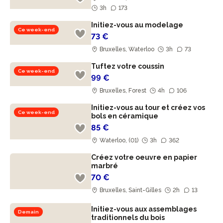
3h
173
Initiez-vous au modelage
Ce week-end
73 €
Bruxelles, Waterloo
3h
73
Tuftez votre coussin
Ce week-end
99 €
Bruxelles, Forest
4h
106
Initiez-vous au tour et créez vos
Ce week-end
bols en céramique
85 €
Waterloo, (01)
3h
362
Créez votre oeuvre en papier
marbré
70 €
Bruxelles, Saint-Gilles
2h
13
Initiez-vous aux assemblages
Demain
traditionnels du bois