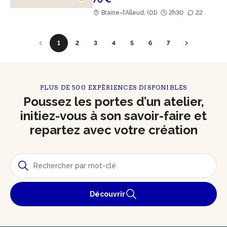
Braine-l'Alleud, (01)
2h30
22
1
2
3
4
5
6
7
PLUS DE 500 EXPÉRIENCES DISPONIBLES
Poussez les portes d’un atelier,
initiez-vous à son savoir-faire et
repartez avec votre création
Découvrir