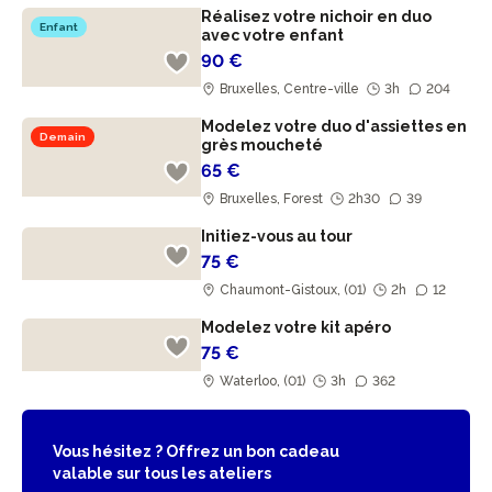
Réalisez votre nichoir en duo
Enfant
avec votre enfant
90 €
Bruxelles, Centre-ville
3h
204
Modelez votre duo d'assiettes en
Demain
grès moucheté
65 €
Bruxelles, Forest
2h30
39
Initiez-vous au tour
75 €
Chaumont-Gistoux, (01)
2h
12
Modelez votre kit apéro
75 €
Waterloo, (01)
3h
362
Vous hésitez ? Offrez un bon cadeau
valable sur tous les ateliers