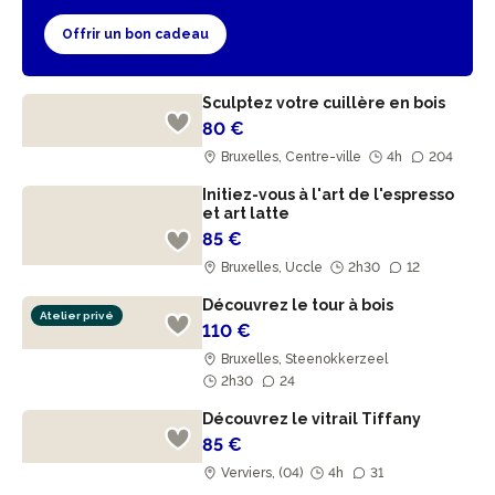
Offrir un bon cadeau
Sculptez votre cuillère en bois
80 €
Bruxelles, Centre-ville
4h
204
Initiez-vous à l'art de l'espresso
et art latte
85 €
Bruxelles, Uccle
2h30
12
Découvrez le tour à bois
Atelier privé
110 €
Bruxelles, Steenokkerzeel
2h30
24
Découvrez le vitrail Tiffany
85 €
Verviers, (04)
4h
31