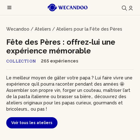
Wecandoo
/
Ateliers
/
Ateliers pour la Fête des Pères
Fête des Pères : offrez-lui une
expérience mémorable
265 expériences
COLLECTION
Le meilleur moyen de gâter votre papa ? Lui faire vivre une
expérience qu’il pourra raconter pendant des années 🤩
Assembler son propre vin, forger un couteau, maîtriser l’art
de la pasta italienne ou brasser sa bière… découvrez des
ateliers originaux pour les papas curieux, gourmands et
bricoleurs… ou pas !
Voir tous les ateliers