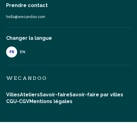
Prendre contact
hello@wecandoo.com
Changer la langue
FR
EN
WECANDOO
Villes
Ateliers
Savoir-faire
Savoir-faire par villes
CGU-CGV
Mentions légales