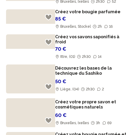
Bruxelles, Ixelles
2h30
52
Créez votre bougie parfumée
85 €
Bruxelles, Stockel
2h
16
Créez vos savons saponifiés à
froid
70 €
Ittre, (01)
2h30
14
Découvrez les bases de la
technique du Sashiko
50 €
Liège, (04)
2h30
2
Créez votre propre savon et
cosmétiques naturels
60 €
Bruxelles, Ixelles
3h
69
Créez votre bougie parfumée et