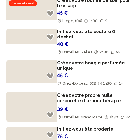
Créez votre routine de soin pour
Ce week-end
le visage
45 €
Liège, (04)
1h30
9
Initiez-vous à la couture 0
déchet
40 €
Bruxelles, Ixelles
2h30
52
Créez votre bougie parfumée
unique
45 €
Grez-Doiceau, (01)
1h30
14
Créez votre propre huile
corporelle d'aromathérapie
39 €
Bruxelles, Grand Place
1h30
32
Initiez-vous à la broderie
75 €