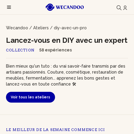
Wecandoo
/
Ateliers
/
diy-avec-un-pro
Lancez-vous en DIY avec un expert
58 expériences
COLLECTION
Bien mieux qu'un tuto : du vrai savoir-faire transmis par des
artisans passionnés. Couture, cosmétique, restauration de
meubles, fermentation... apprenez les bons gestes et
lancez-vous en toute confiance 🛠️
Voir tous les ateliers
LE MEILLEUR DE LA SEMAINE COMMENCE ICI