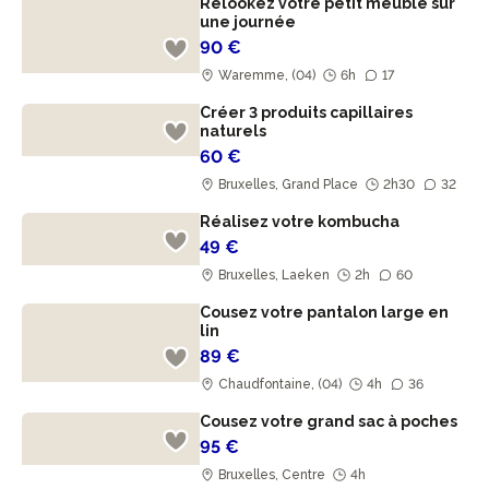
Relookez votre petit meuble sur
une journée
90 €
Waremme, (04)
6h
17
Créer 3 produits capillaires
naturels
60 €
Bruxelles, Grand Place
2h30
32
Réalisez votre kombucha
49 €
Bruxelles, Laeken
2h
60
Cousez votre pantalon large en
lin
89 €
Chaudfontaine, (04)
4h
36
Cousez votre grand sac à poches
95 €
Bruxelles, Centre
4h