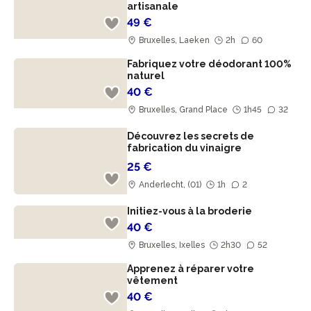
artisanale
49 €
Bruxelles, Laeken
2h
60
Fabriquez votre déodorant 100%
naturel
40 €
Bruxelles, Grand Place
1h45
32
Découvrez les secrets de
fabrication du vinaigre
25 €
Anderlecht, (01)
1h
2
Initiez-vous à la broderie
40 €
Bruxelles, Ixelles
2h30
52
Apprenez à réparer votre
vêtement
40 €