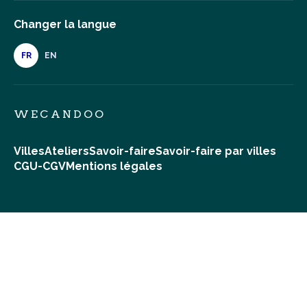
Changer la langue
FR
EN
WECANDOO
Villes
Ateliers
Savoir-faire
Savoir-faire par villes
CGU-CGV
Mentions légales