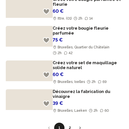
fleurie
60 €
Ittre, (01)
2h
14
Créez votre bougie fleurie
parfumée
75 €
Bruxelles, Quartier du Châtelain
2h
42
Créez votre set de maquillage
solide naturel
60 €
Bruxelles, Ixelles
2h
69
Découvrez la fabrication du
vinaigre
39 €
Bruxelles, Laeken
2h
60
1
2