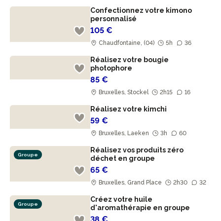
Confectionnez votre kimono
personnalisé
105 €
Chaudfontaine, (04)
5h
36
Réalisez votre bougie
photophore
85 €
Bruxelles, Stockel
2h15
16
Réalisez votre kimchi
59 €
Bruxelles, Laeken
3h
60
Réalisez vos produits zéro
Groupe
déchet en groupe
65 €
Bruxelles, Grand Place
2h30
32
Créez votre huile
Groupe
d'aromathérapie en groupe
38 €