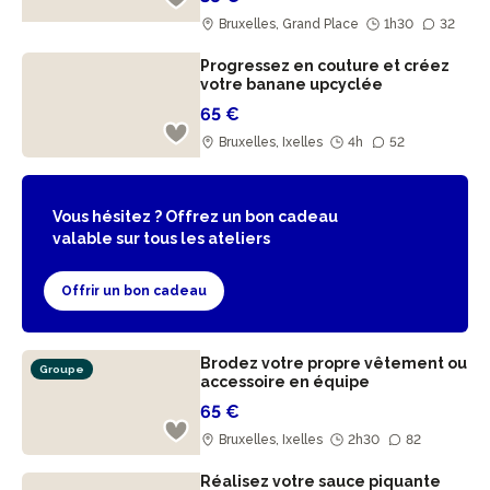
Bruxelles, Grand Place
1h30
32
Progressez en couture et créez
votre banane upcyclée
65 €
Bruxelles, Ixelles
4h
52
Vous hésitez ? Offrez un bon cadeau
valable sur tous les ateliers
Offrir un bon cadeau
Brodez votre propre vêtement ou
Groupe
accessoire en équipe
65 €
Bruxelles, Ixelles
2h30
82
Réalisez votre sauce piquante