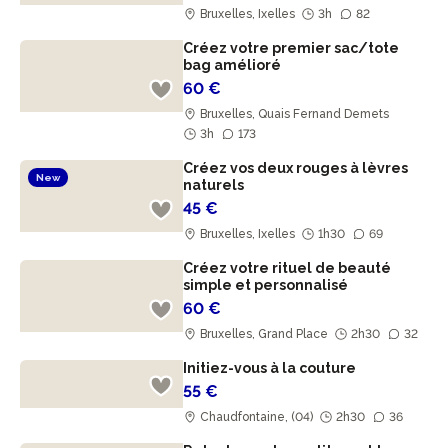
Bruxelles, Ixelles
3h
82
Créez votre premier sac/tote
bag amélioré
60 €
Bruxelles, Quais Fernand Demets
3h
173
Créez vos deux rouges à lèvres
New
naturels
45 €
Bruxelles, Ixelles
1h30
69
Créez votre rituel de beauté
simple et personnalisé
60 €
Bruxelles, Grand Place
2h30
32
Initiez-vous à la couture
55 €
Chaudfontaine, (04)
2h30
36