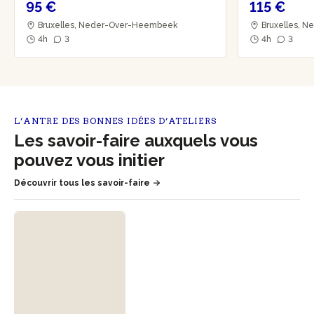
95 €
115 €
Bruxelles, Neder-Over-Heembeek
Bruxelles, 
4h
3
4h
3
L’ANTRE DES BONNES IDÉES D’ATELIERS
Les savoir-faire auxquels vous
pouvez vous initier
Découvrir tous les savoir-faire