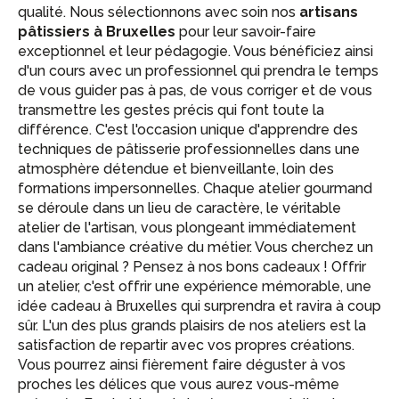
qualité. Nous sélectionnons avec soin nos
artisans
pâtissiers à Bruxelles
pour leur savoir-faire
exceptionnel et leur pédagogie. Vous bénéficiez ainsi
d'un cours avec un professionnel qui prendra le temps
de vous guider pas à pas, de vous corriger et de vous
transmettre les gestes précis qui font toute la
différence. C'est l'occasion unique d'apprendre des
techniques de pâtisserie professionnelles dans une
atmosphère détendue et bienveillante, loin des
formations impersonnelles. Chaque atelier gourmand
se déroule dans un lieu de caractère, le véritable
atelier de l'artisan, vous plongeant immédiatement
dans l'ambiance créative du métier. Vous cherchez un
cadeau original ? Pensez à nos bons cadeaux ! Offrir
un atelier, c'est offrir une expérience mémorable, une
idée cadeau à Bruxelles qui surprendra et ravira à coup
sûr. L'un des plus grands plaisirs de nos ateliers est la
satisfaction de repartir avec vos propres créations.
Vous pourrez ainsi fièrement faire déguster à vos
proches les délices que vous aurez vous-même