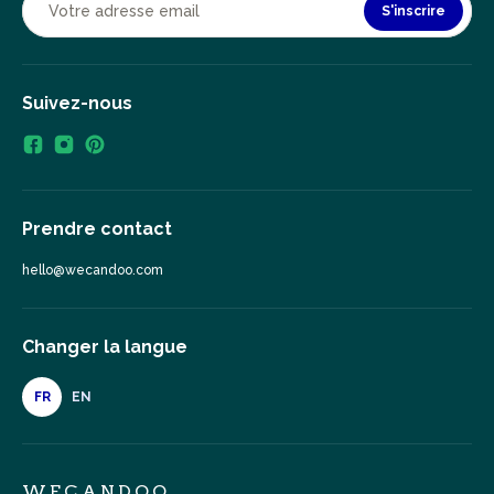
S'inscrire
Suivez-nous
Prendre contact
hello@wecandoo.com
Changer la langue
FR
EN
WECANDOO