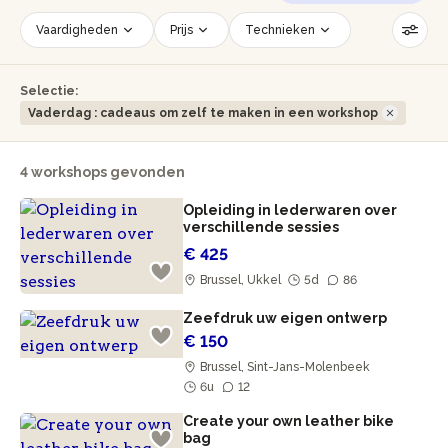
Vaardigheden
Prijs
Technieken
Datum
Tijdslot
Aantal personen
Selectie:
Leeftijd van de deelnemers
Vaderdag : cadeaus om zelf te maken in een workshop
Rolstoeltoegankelijk
Filters resetten
4 workshops gevonden
Opleiding in lederwaren over
verschillende sessies
€ 425
Brussel, Ukkel
5d
86
Zeefdruk uw eigen ontwerp
€ 150
Brussel, Sint-Jans-Molenbeek
6u
12
Create your own leather bike
bag