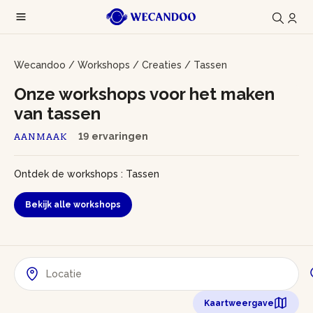
Wecandoo
/
Workshops
/
Creaties
/
Tassen
Onze workshops voor het maken
van tassen
19 ervaringen
AANMAAK
Ontdek de workshops : Tassen
Bekijk alle workshops
Kaartweergave