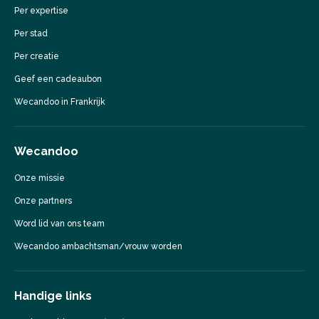
Per expertise
Per stad
Per creatie
Geef een cadeaubon
Wecandoo in Frankrijk
Wecandoo
Onze missie
Onze partners
Word lid van ons team
Wecandoo ambachtsman/vrouw worden
Handige links