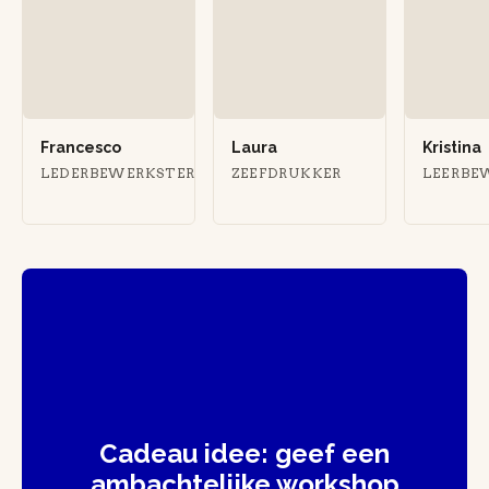
Francesco
Laura
Kristina
LEDERBEWERKSTER
ZEEFDRUKKER
LEERBE
Cadeau idee: geef een
ambachtelijke workshop