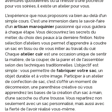
aventures quotidiennes ou la finesse d'une pochette
pour vos soirées, il existe un atelier pour vous.
L'expérience que nous proposons va bien au-delà d'un
simple cours. C'est une immersion dans le savoir-faire
d'un
artisan maroquinier
passionné qui vous guidera
à chaque étape. Vous découvrirez les secrets du
métier, du choix des peaux à la dernière finition. Notre
sélection d'ateliers vous permet d'apprendre à coudre
un sac en tissu ou de vous initier au travail du cuir.
Chaque
atelier cuir
est une occasion unique de sentir
la matière, de la couper, de la parer et de l'assembler
selon des techniques traditionnelles. L'objectif est
simple : vous permettre de
fabriquer votre sac
, un
objet durable et à votre image. Participer à un atelier
de confection de sac, c'est s'offrir un moment de
déconnexion, une parenthèse créative où vous
apprendrez les bases de la création d'un sac à main,
d'une sacoche ou d'une trousse. Vous repartirez non
seulement avec un sac personnalisé, mais aussi avec
la fierté de l'avoir réalisé vous-même.