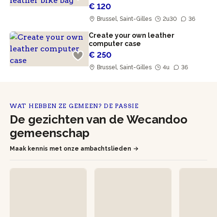
€ 120
Brussel, Saint-Gilles
2u30
36
Create your own leather
computer case
€ 250
Brussel, Saint-Gilles
4u
36
WAT HEBBEN ZE GEMEEN? DE PASSIE
De gezichten van de Wecandoo
gemeenschap
Maak kennis met onze ambachtslieden