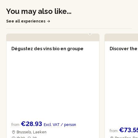
You may also like...
See all experiences
Dégustez des vins bio en groupe
Discover the
€28.93
from
Excl. VAT
/ person
€73.5
from
Brussels, Laeken