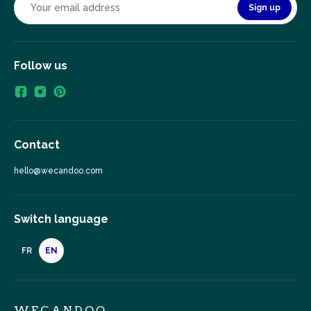
Sign up
Follow us
Contact
hello@wecandoo.com
Switch language
FR
EN
WECANDOO