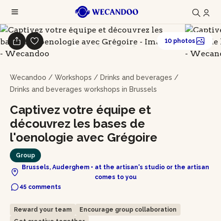
10 photos
Wecandoo
/
Workshops
/
Drinks and beverages
/
Drinks and beverages workshops in Brussels
Captivez votre équipe et
découvrez les bases de
l'oenologie avec Grégoire
Group
Brussels, Auderghem • at the artisan's studio or the artisan
comes to you
45 comments
Reward your team
Encourage group collaboration