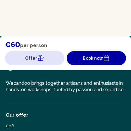
€60
per person
Offer
Book now
Wecandoo brings together artisans and enthusiasts in
hands-on workshops, fueled by passion and expertise.
Our offer
Craft