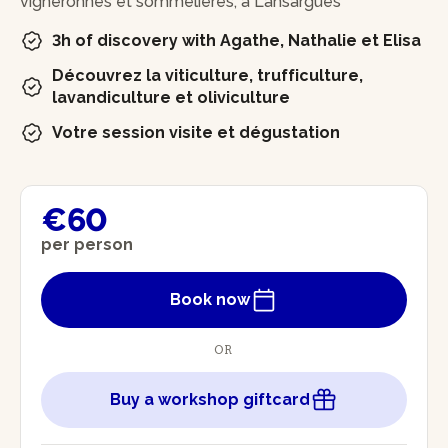
vigneronnes et sommelières, à Lansargues
3h of discovery with Agathe, Nathalie et Elisa
Découvrez la viticulture, trufficulture,
lavandiculture et oliviculture
Votre session visite et dégustation
€60
per person
Book now
OR
Buy a workshop giftcard