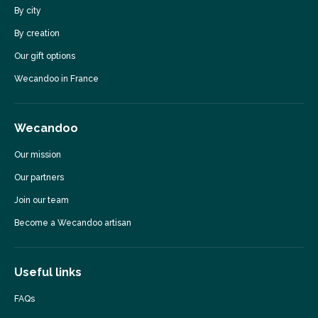
By city
By creation
Our gift options
Wecandoo in France
Wecandoo
Our mission
Our partners
Join our team
Become a Wecandoo artisan
Useful links
FAQs