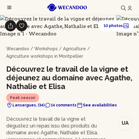
10 photos
Wecandoo
/
Workshops
/
Agriculture
/
Agriculture workshops in Montpellier
Découvrez le travail de la vigne et
déjeunez au domaine avec Agathe,
Nathalie et Elisa
Peak season
Lansargues, (34)
14 comments
See availabilities
In brief
Découvrez le travail de la vigne et
UA
dégustez un repas issu des produits du
domaine avec Agathe, Nathalie et Elisa,