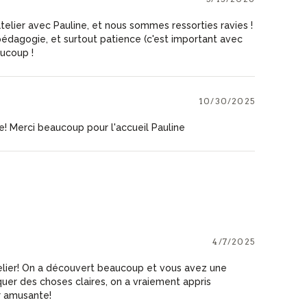
elier avec Pauline, et nous sommes ressorties ravies !
dagogie, et surtout patience (c'est important avec
ucoup !
10/30/2025
! Merci beaucoup pour l'accueil Pauline
4/7/2025
elier! On a découvert beaucoup et vous avez une
uer des choses claires, on a vraiement appris
r amusante!