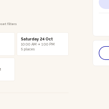
set filters
Saturday 24 Oct
10:00 AM
1:00 PM
5 places
M