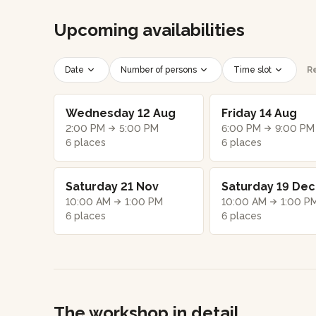
Upcoming availabilities
Date
Number of persons
Time slot
Re
Wednesday 12 Aug
Friday 14 Aug
2:00 PM
5:00 PM
6:00 PM
9:00 PM
6 places
6 places
Saturday 21 Nov
Saturday 19 Dec
10:00 AM
1:00 PM
10:00 AM
1:00 P
6 places
6 places
The workshop in detail