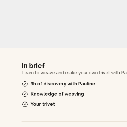
In brief
Learn to weave and make your own trivet with Pa
3h of discovery with Pauline
Knowledge of weaving
Your trivet