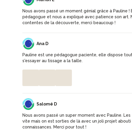
Nous avons passé un moment génial grâce à Pauline ! E
pédagogue et nous a expliqué avec patience son art. 
contentes de la découverte, merci beaucoup !
AD
Ana D
Pauline est une pédagogue paciente, elle dispose tout
s'essayer au tissage a la taille.
SD
Salomé D
Nous avons passé un super moment avec Pauline. Les t
vite mais on est sorties de là avec un joli projet about
connaissances. Merci pour tout !