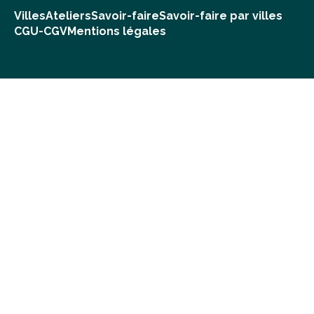
Villes
Ateliers
Savoir-faire
Savoir-faire par villes
CGU-CGV
Mentions légales