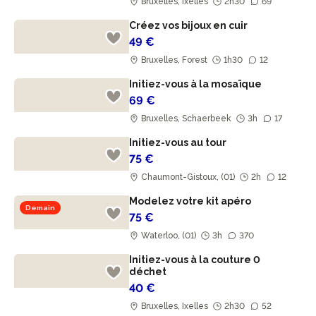
Bruxelles, Ixelles
2h30
69
Créez vos bijoux en cuir
49 €
Bruxelles, Forest
1h30
12
Initiez-vous à la mosaïque
69 €
Bruxelles, Schaerbeek
3h
17
Initiez-vous au tour
75 €
Chaumont-Gistoux, (01)
2h
12
Modelez votre kit apéro
Demain
75 €
Waterloo, (01)
3h
370
Initiez-vous à la couture 0
déchet
40 €
Bruxelles, Ixelles
2h30
52