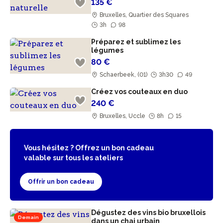
135 €
Bruxelles, Quartier des Squares
3h
98
Préparez et sublimez les
légumes
80 €
Schaerbeek, (01)
3h30
49
Créez vos couteaux en duo
240 €
Bruxelles, Uccle
8h
15
Vous hésitez ? Offrez un bon cadeau
valable sur tous les ateliers
Offrir un bon cadeau
Dégustez des vins bio bruxellois
Demain
dans un chai urbain