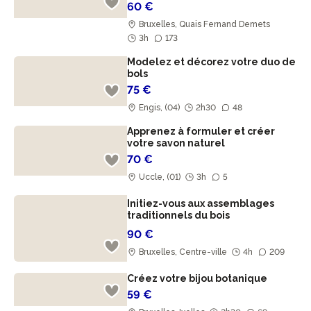
60 €
Bruxelles, Quais Fernand Demets
3h
173
Modelez et décorez votre duo de
bols
75 €
Engis, (04)
2h30
48
Apprenez à formuler et créer
votre savon naturel
70 €
Uccle, (01)
3h
5
Initiez-vous aux assemblages
traditionnels du bois
90 €
Bruxelles, Centre-ville
4h
209
Créez votre bijou botanique
59 €