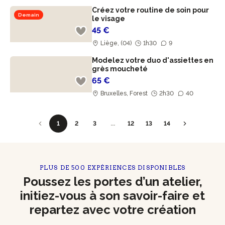
Créez votre routine de soin pour
Demain
le visage
45 €
Liège, (04)
1h30
9
Modelez votre duo d'assiettes en
grès moucheté
65 €
Bruxelles, Forest
2h30
40
1
2
3
...
12
13
14
PLUS DE 500 EXPÉRIENCES DISPONIBLES
Poussez les portes d’un atelier,
initiez-vous à son savoir-faire et
repartez avec votre création