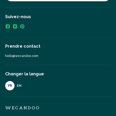
Suivez-nous
Prendre contact
hello@wecandoo.com
Changer la langue
FR
EN
WECANDOO