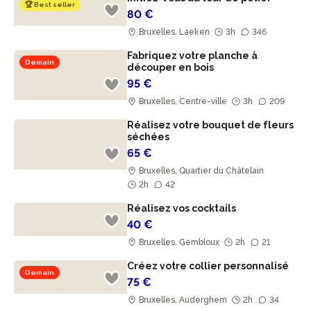
🏆 Best seller
80 €
Bruxelles, Laeken
3h
346
Fabriquez votre planche à
Demain
découper en bois
95 €
Bruxelles, Centre-ville
3h
209
Réalisez votre bouquet de fleurs
séchées
65 €
Bruxelles, Quartier du Châtelain
2h
42
Réalisez vos cocktails
40 €
Bruxelles, Gembloux
2h
21
Créez votre collier personnalisé
Demain
75 €
Bruxelles, Auderghem
2h
34