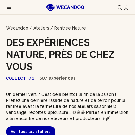
Wecandoo
/
Ateliers
/
Rentrée Nature
DES EXPÉRIENCES
NATURE, PRÈS DE CHEZ
VOUS
507 expériences
COLLECTION
Un dernier vert ? C’est déjà bientôt la fin de la saison !
Prenez une dernière rasade de nature et de terroir pour la
rentrée avant la fermeture de nos ateliers saisonniers :
vendange, récoltes, apiculture... 🌻🍇🐝 Partez en immersion
à la rencontre de nos éleveurs et producteurs 👨‍🌾
Voir tous les ateliers