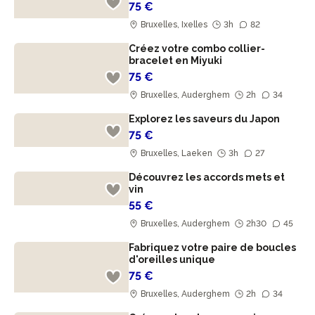
75 €
Bruxelles, Ixelles
3h
82
Créez votre combo collier-
bracelet en Miyuki
75 €
Bruxelles, Auderghem
2h
34
Explorez les saveurs du Japon
75 €
Bruxelles, Laeken
3h
27
Découvrez les accords mets et
vin
55 €
Bruxelles, Auderghem
2h30
45
Fabriquez votre paire de boucles
d'oreilles unique
75 €
Bruxelles, Auderghem
2h
34