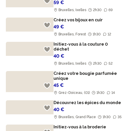
59 €
Bruxelles, Ixelles
2h30
69
Créez vos bijoux en cuir
49 €
Bruxelles, Forest
1h30
12
Initiez-vous à la couture 0
déchet
40 €
Bruxelles, Ixelles
2h30
52
Créez votre bougie parfumée
unique
45 €
Grez-Doiceau, (01)
1h30
14
Découvrez les épices du monde
40 €
Bruxelles, Grand Place
1h30
35
Initiez-vous à la broderie