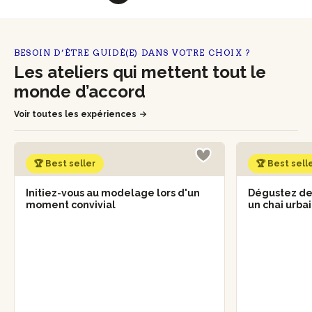
BESOIN D’ÊTRE GUIDÉ(E) DANS VOTRE CHOIX ?
Les ateliers qui mettent tout le
monde d’accord
Voir toutes les expériences
🏆 Best seller
🏆 Best sell
Initiez-vous au modelage lors d'un
Dégustez des
moment convivial
un chai urba