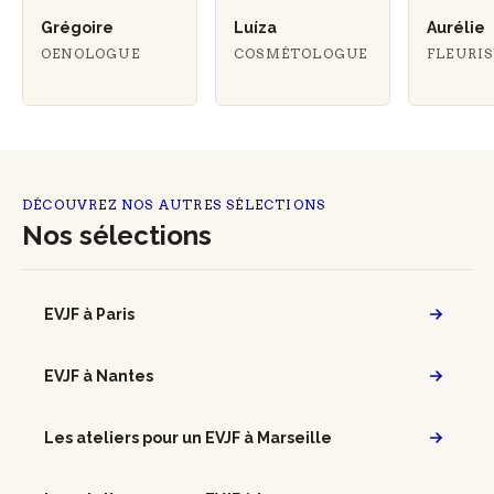
Grégoire
Luíza
Aurélie
OENOLOGUE
COSMÉTOLOGUE
FLEURI
DÉCOUVREZ NOS AUTRES SÉLECTIONS
Nos sélections
EVJF à Paris
EVJF à Nantes
Les ateliers pour un EVJF à Marseille