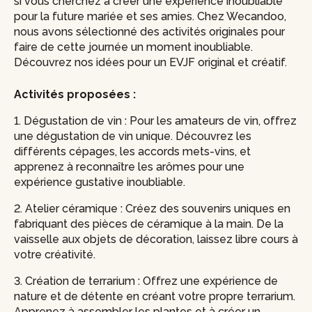
si vous cherchez à créer une expérience inoubliable
pour la future mariée et ses amies. Chez Wecandoo,
nous avons sélectionné des activités originales pour
faire de cette journée un moment inoubliable.
Découvrez nos idées pour un EVJF original et créatif.
Activités proposées :
1. Dégustation de vin : Pour les amateurs de vin, offrez
une dégustation de vin unique. Découvrez les
différents cépages, les accords mets-vins, et
apprenez à reconnaître les arômes pour une
expérience gustative inoubliable.
2. Atelier céramique : Créez des souvenirs uniques en
fabriquant des pièces de céramique à la main. De la
vaisselle aux objets de décoration, laissez libre cours à
votre créativité.
3. Création de terrarium : Offrez une expérience de
nature et de détente en créant votre propre terrarium.
Apprenez à assembler les plantes et à créer un