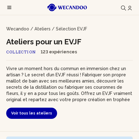
Wecandoo
/
Ateliers
/
Sélection EVJF
Ateliers pour un EVJF
123 expériences
COLLECTION
Vivre un moment hors du commun en immersion chez un
artisan ? Le secret d’un EVJF réussi ! Fabriquer son propre
maillot de bain avec ses meilleures amies, découvrir les
secrets de la distillation ou fabriquer ses couronnes de
fleurs, il y en a pour tous les goûts. Offrez un EVJF vraiment
original et repartez avec votre propre création en trophée
Voir tous les ateliers