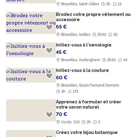
Bruxelles, Saint-Gilles
2h
13
Brodez votre propre vêtement ou
accessoire
65 €
Bruxelles, Ixelles
2h30
82
Initiez-vous à l'oenologie
45 €
Bruxelles, Auderghem
2h30
45
Initiez-vous à la couture
60 €
Bruxelles, Quais Fernand Demets
3h
173
Apprenez à formuler et créer
votre savon naturel
70 €
Uccle, (01)
3h
5
Créez votre bijou botanique