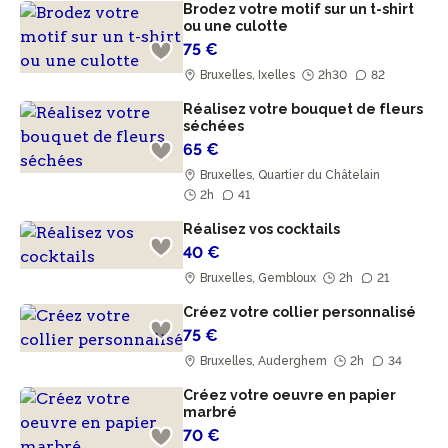
Brodez votre motif sur un t-shirt
ou une culotte
75 €
Bruxelles, Ixelles
2h30
82
Réalisez votre bouquet de fleurs
séchées
65 €
Bruxelles, Quartier du Châtelain
2h
41
Réalisez vos cocktails
40 €
Bruxelles, Gembloux
2h
21
Créez votre collier personnalisé
75 €
Bruxelles, Auderghem
2h
34
Créez votre oeuvre en papier
marbré
70 €