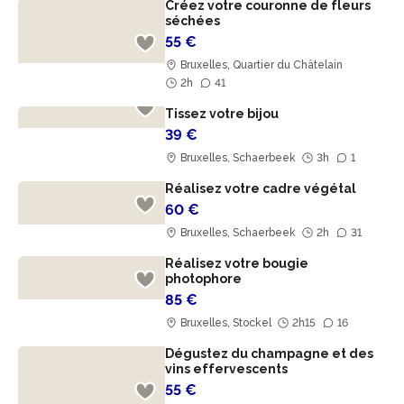
Créez votre couronne de fleurs
séchées
55 €
Bruxelles, Quartier du Châtelain
2h
41
Tissez votre bijou
39 €
Bruxelles, Schaerbeek
3h
1
Réalisez votre cadre végétal
60 €
Bruxelles, Schaerbeek
2h
31
Réalisez votre bougie
photophore
85 €
Bruxelles, Stockel
2h15
16
Dégustez du champagne et des
vins effervescents
55 €