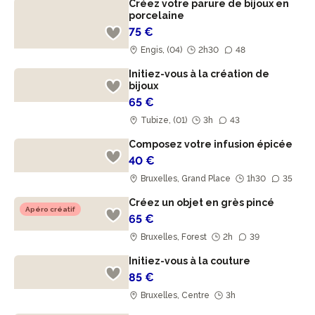
Créez votre parure de bijoux en
porcelaine
75 €
Engis, (04)
2h30
48
Initiez-vous à la création de
bijoux
65 €
Tubize, (01)
3h
43
Composez votre infusion épicée
40 €
Bruxelles, Grand Place
1h30
35
Créez un objet en grès pincé
Apéro créatif
65 €
Bruxelles, Forest
2h
39
Initiez-vous à la couture
85 €
Bruxelles, Centre
3h