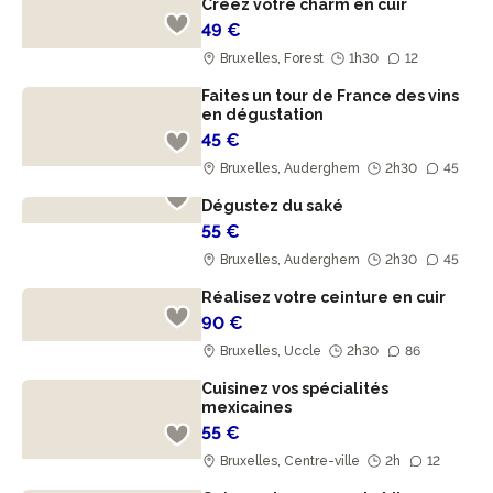
Créez votre charm en cuir
49 €
Bruxelles, Forest
1h30
12
Faites un tour de France des vins
en dégustation
45 €
Bruxelles, Auderghem
2h30
45
Dégustez du saké
55 €
Bruxelles, Auderghem
2h30
45
Réalisez votre ceinture en cuir
90 €
Bruxelles, Uccle
2h30
86
Cuisinez vos spécialités
mexicaines
55 €
Bruxelles, Centre-ville
2h
12