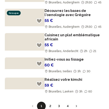
Bruxelles, Auderghem
2h30
45
Découvrez les bases de
Groupe
l'oenologie avec Grégoire
55 €
Bruxelles, Auderghem
2h30
45
Cuisinez un plat emblématique
africain
55 €
Bruxelles, Anderlecht
2h
21
Initiez-vous au tissage
60 €
Bruxelles, Ixelles
3h
30
Réalisez votre kimchi
59 €
Bruxelles, Laeken
3h
60
1
2
3
4