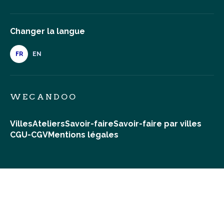
Changer la langue
FR
EN
WECANDOO
Villes
Ateliers
Savoir-faire
Savoir-faire par villes
CGU-CGV
Mentions légales