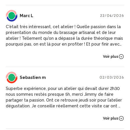
ML
Marc L
22/04/2026
C'était très intéressant, cet atelier ! Quelle passion dans la
présentation du monde du brassage artisanal et de leur
atelier ! Tellement qu'on a dépassé la durée théorique mais
pourquoi pas, on est là pour en profiter ! Et pour finir avec
une agréable dégustation. Belle découverte.
Voir plus
SM
Sebastien m
02/03/2026
Superbe expérience, pour un atelier qui devait durer 2h30
nous sommes restés presque 5h, merci Jimmy de faire
partager ta passion. Ont ce retrouve jeudi soir pour l’atelier
dégustation. Je conseille réellement cette visite car ont se
met à la portée du visiteur, du novice aux plus confirmé
Voir plus