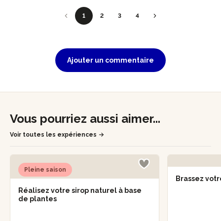
1
2
3
4
Ajouter un commentaire
Vous pourriez aussi aimer...
Voir toutes les expériences
Pleine saison
Brassez votr
Réalisez votre sirop naturel à base
de plantes