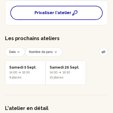
Privatiser l'atelier
Les prochains ateliers
Date
Nombre de pers.
Créneau horaire
Réinitialiser les filtres
Samedi 5 Sept.
Samedi 26 Sept.
14:00
16:30
14:00
16:30
8 places
10 places
L'atelier en détail