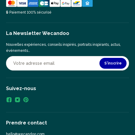
🔒 Paiement 100% sécurisé
La Newsletter Wecandoo
Nouvelles expériences, conseils inspirés, portraits inspirants, actus,
événements…
S'inscrire
Suivez-nous
Prendre contact
hello@wecandoo.com