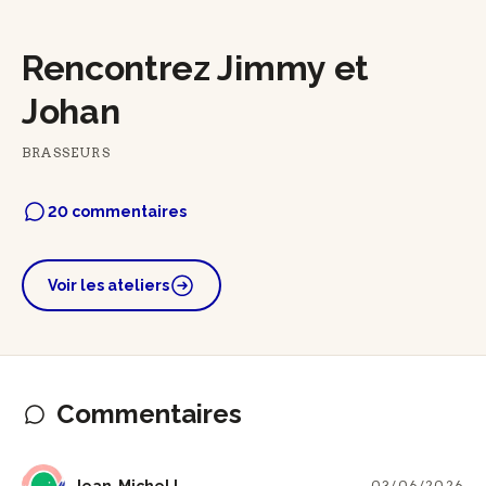
Rencontrez Jimmy et
Johan
BRASSEURS
20 commentaires
Voir les ateliers
Commentaires
JL
Jean-Michel L
03/06/2026