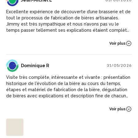
Excellente expérience de découverte d’une brasserie et de
tout le processus de fabrication de bières artisanales.
Jimmy est très sympathique et nous n’avons pas vu le
temps passer tellement ses explications étaient complètes
et intéressantes. La dégustation des 6 bières nous a permis
d’apprécier le fruit de son travail parfaitement maîtrisé.
Voir plus
Nous ne pouvons que le remercier et le recommander.
DR
Dominique R
31/05/2026
Visite très complète, intéressante et vivante : présentation
historique de l'évolution de la bière au cours du temps,
étapes et matériel de fabrication de la bière, dégustation
de bières avec explications et description fine de chacune.
Bravo !
Voir plus