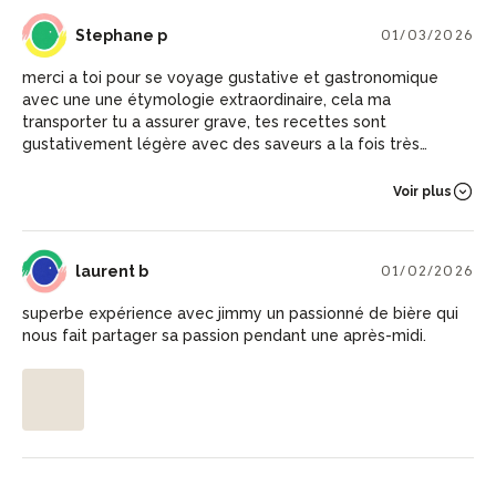
SP
Stephane p
01/03/2026
merci a toi pour se voyage gustative et gastronomique
avec une une étymologie extraordinaire, cela ma
transporter tu a assurer grave, tes recettes sont
gustativement légère avec des saveurs a la fois très
savoureuse et étonnante. et s'est avec grand plaisir de re
faire l'atelier association bière et mets gastronomique avec
Voir plus
vous merci a toi
LB
laurent b
01/02/2026
superbe expérience avec jimmy un passionné de bière qui
nous fait partager sa passion pendant une après-midi.