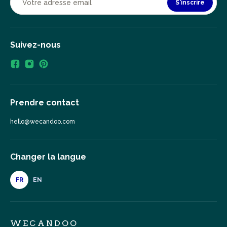
S'inscrire
Suivez-nous
Prendre contact
hello@wecandoo.com
Changer la langue
FR
EN
WECANDOO