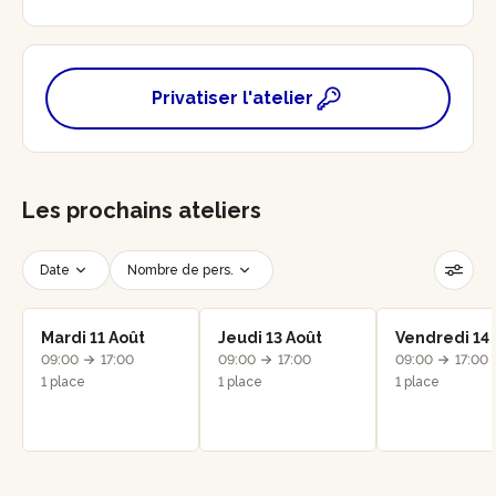
Privatiser l'atelier
Les prochains ateliers
Date
Nombre de pers.
Créneau horaire
Réinitialiser les filtres
Mardi 11 Août
Jeudi 13 Août
Vendredi 14 
09:00
17:00
09:00
17:00
09:00
17:00
1 place
1 place
1 place