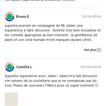
BS
Bruno S
15/06/2026
superbe journée en compagnie de Mr Julien, une
expérience à faire découvrir . Activité très bien encadrée et
les conseils appropriés au bon moment , la gentillesse de
julien et son coté humain m'ont marqués durant cette
journée , je lui souhaite de continuer sa passion et de la
transmettre aux autres .
Voir plus
CL
Camille L
09/06/2026
Superbe expérience avec Julien ! Julien m'a fait découvrir
son univers de la coutellerie que je ne connaissais pas du
tout. Pleins de souvenirs !! Merci pour ce super moment 🙂