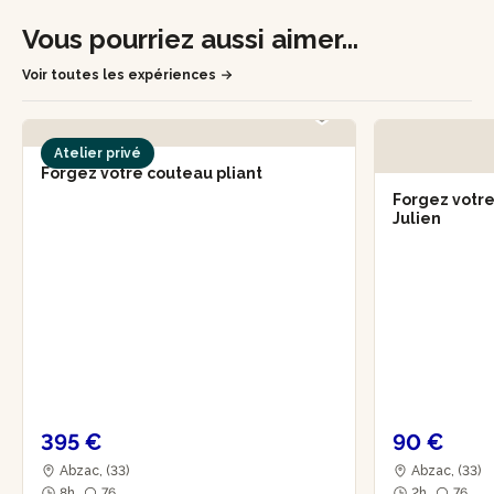
Vous pourriez aussi aimer...
Voir toutes les expériences
Atelier privé
Forgez votre couteau pliant
Forgez votr
Julien
395 €
90 €
Abzac, (33)
Abzac, (33)
8h
76
2h
76