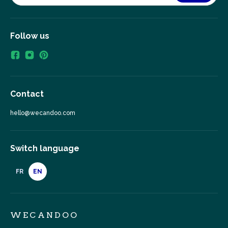
Follow us
Contact
hello@wecandoo.com
Switch language
FR
EN
WECANDOO