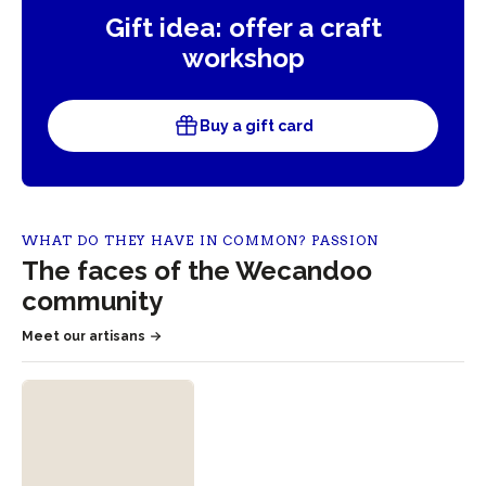
Gift idea: offer a craft
workshop
Buy a gift card
WHAT DO THEY HAVE IN COMMON? PASSION
The faces of the Wecandoo
community
Meet our artisans