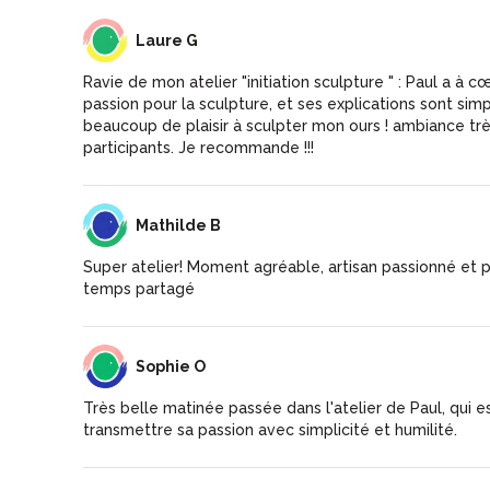
LG
Laure G
Ravie de mon atelier "initiation sculpture " : Paul a à 
passion pour la sculpture, et ses explications sont simpl
beaucoup de plaisir à sculpter mon ours ! ambiance trè
participants. Je recommande !!!
MB
Mathilde B
Super atelier! Moment agréable, artisan passionné et p
temps partagé
SO
Sophie O
Très belle matinée passée dans l'atelier de Paul, qui 
transmettre sa passion avec simplicité et humilité.