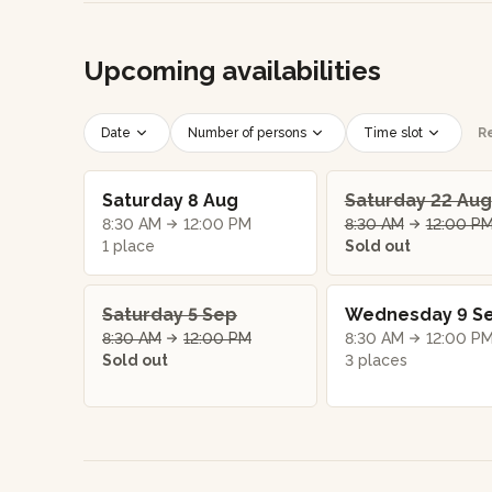
Upcoming availabilities
Date
Number of persons
Time slot
Re
Saturday 8 Aug
Saturday 22 Aug
8:30 AM
12:00 PM
8:30 AM
12:00 P
1 place
Sold out
Saturday 5 Sep
Wednesday 9 S
8:30 AM
12:00 PM
8:30 AM
12:00 P
Sold out
3 places