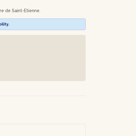
ure de Saint-Etienne.
lity.