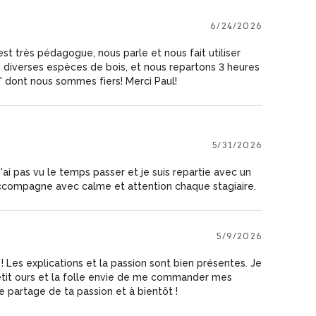
6/24/2026
est très pédagogue, nous parle et nous fait utiliser
e diverses espèces de bois, et nous repartons 3 heures
 dont nous sommes fiers! Merci Paul!
5/31/2026
n'ai pas vu le temps passer et je suis repartie avec un
accompagne avec calme et attention chaque stagiaire.
5/9/2026
Les explications et la passion sont bien présentes. Je
etit ours et la folle envie de me commander mes
le partage de ta passion et à bientôt !