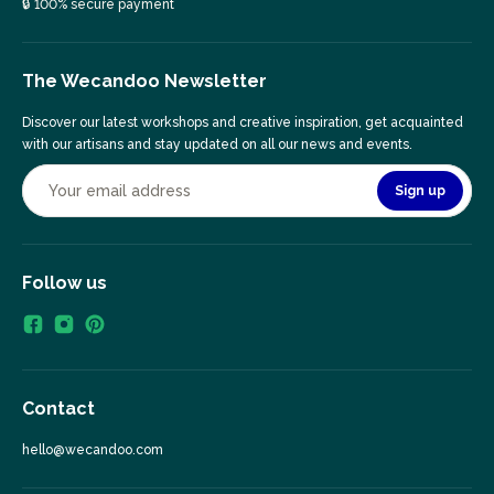
🔒 100% secure payment
The Wecandoo Newsletter
Discover our latest workshops and creative inspiration, get acquainted
with our artisans and stay updated on all our news and events.
Sign up
Follow us
Contact
hello@wecandoo.com