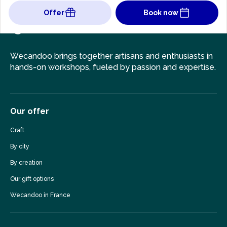
Offer
Book now
Wecandoo brings together artisans and enthusiasts in
hands-on workshops, fueled by passion and expertise.
Our offer
Craft
By city
By creation
Our gift options
Wecandoo in France