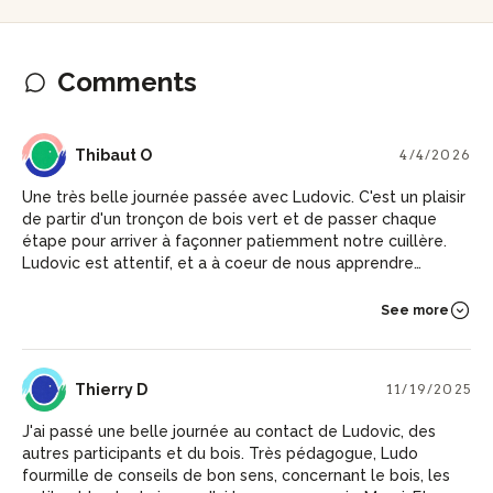
Comments
TO
Thibaut O
4/4/2026
Une très belle journée passée avec Ludovic. C'est un plaisir
de partir d'un tronçon de bois vert et de passer chaque
étape pour arriver à façonner patiemment notre cuillère.
Ludovic est attentif, et a à coeur de nous apprendre
différentes techniques. La journée passe vite et cela donne
envie de pratiquer plus !
See more
TD
Thierry D
11/19/2025
J'ai passé une belle journée au contact de Ludovic, des
autres participants et du bois. Très pédagogue, Ludo
fourmille de conseils de bon sens, concernant le bois, les