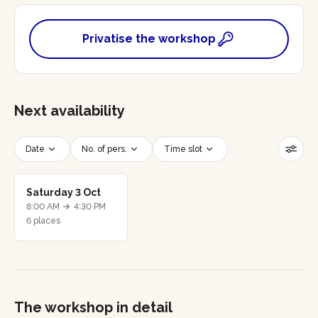
Privatise the workshop
Next availability
Date
No. of pers.
Time slot
Reset filters
Saturday 3 Oct
8:00 AM
4:30 PM
6 places
The workshop in detail