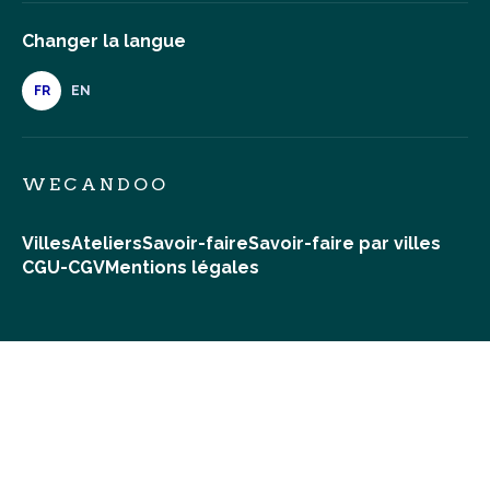
Changer la langue
FR
EN
WECANDOO
Villes
Ateliers
Savoir-faire
Savoir-faire par villes
CGU-CGV
Mentions légales