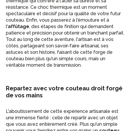
thermique qui confère à l'acier sa dureté et sa
résistance. Ce choc thermique est un moment
spectaculaire et décisif pour la qualité de votre futur
couteau. Enfin, vous passerez à l'émouture et à
l'
affûtage
, des étapes de finition qui demandent
patience et précision pour obtenir un tranchant parfait.
Tout au long de cette aventure, l'artisan est à vos
côtés, partageant son savoir-faire artisanal, ses
astuces et son histoire, faisant de cette forge de
couteau bien plus qu'un simple cours, mais un
véritable moment de transmission.
Repartez avec votre couteau droit forgé
de vos mains
L'aboutissement de cette expérience artisanale est
une immense fierté : celle de repartir avec un objet
que vous avez entièrement créé. Plus qu'un simple
souvenir, vous tiendrez entre vos mains un
couteau