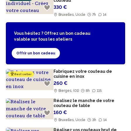
couteau
330 €
Bruxelles, Uccle
7h
14
Vous hésitez ? Offrez un bon cadeau
valable sur tous les ateliers
Offrir un bon cadeau
Fabriquez votre couteau de
🏆 Best seller
cuisine en inox
260 €
Bierges, (01)
8h
115
Réalisez le manche de votre
couteau de table
160 €
Bruxelles, Uccle
3h
14
Réalisez vos couteaux brut de