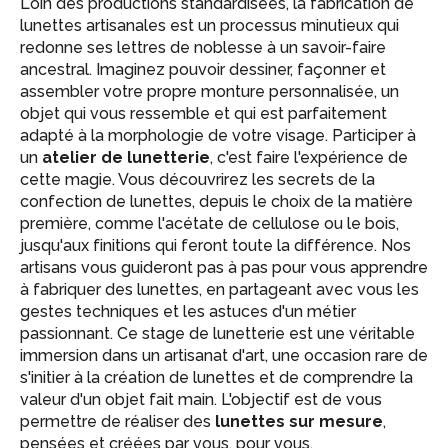
Loin des productions standardisées, la fabrication de
lunettes artisanales est un processus minutieux qui
redonne ses lettres de noblesse à un savoir-faire
ancestral. Imaginez pouvoir dessiner, façonner et
assembler votre propre monture personnalisée, un
objet qui vous ressemble et qui est parfaitement
adapté à la morphologie de votre visage. Participer à
un
atelier de lunetterie
, c'est faire l'expérience de
cette magie. Vous découvrirez les secrets de la
confection de lunettes, depuis le choix de la matière
première, comme l'acétate de cellulose ou le bois,
jusqu'aux finitions qui feront toute la différence. Nos
artisans vous guideront pas à pas pour vous apprendre
à fabriquer des lunettes, en partageant avec vous les
gestes techniques et les astuces d'un métier
passionnant. Ce stage de lunetterie est une véritable
immersion dans un artisanat d'art, une occasion rare de
s'initier à la création de lunettes et de comprendre la
valeur d'un objet fait main. L'objectif est de vous
permettre de réaliser des
lunettes sur mesure
,
pensées et créées par vous, pour vous.