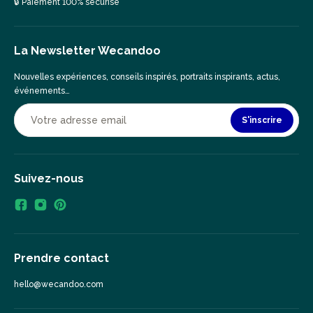
🔒 Paiement 100% sécurisé
La Newsletter Wecandoo
Nouvelles expériences, conseils inspirés, portraits inspirants, actus,
événements…
S'inscrire
Suivez-nous
Prendre contact
hello@wecandoo.com