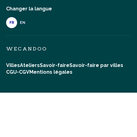
Changer la langue
FR
EN
WECANDOO
Villes
Ateliers
Savoir-faire
Savoir-faire par villes
CGU-CGV
Mentions légales