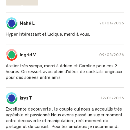
ML
Mahé L
20/04/2026
Hyper intéressant et ludique, merci à vous.
IV
Ingrid V
09/03/2026
Atelier très sympa, merci à Adrien et Caroline pour ces 2
heures. On ressort avec plein d'idées de cocktails originaux
pour des soirées entre amis.
KT
krys T
12/01/2026
Excellente decouverte , le couple qui nous a acceuillis trés
agréable et passionné Nous avons passé un super moment
entre decouverte et manipulation , réél moment de
partage et de conseil . Pöur les amateurs je recommende