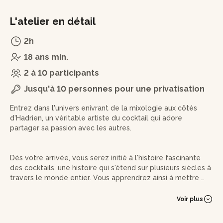
L'atelier en détail
2h
18 ans min.
2 à 10 participants
Jusqu'à 10 personnes pour une privatisation
Entrez dans l'univers enivrant de la mixologie aux côtés
d'Hadrien, un véritable artiste du cocktail qui adore
partager sa passion avec les autres.
Dès votre arrivée, vous serez initié à l'histoire fascinante
des cocktails, une histoire qui s'étend sur plusieurs siècles à
travers le monde entier. Vous apprendrez ainsi à mettre en
contexte les différentes recettes, les ingrédients et les
techniques utilisées pour créer ces breuvages intemporels.
Voir plus
Mais ce n'est pas tout : l'expert vous apprendra à