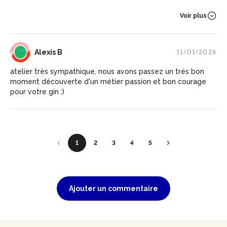
fortement
Voir plus
AB
Alexis B
11/01/2026
atelier très sympathique, nous avons passez un très bon
moment découverte d'un métier passion et bon courage
pour votre gin ;)
1
2
3
4
5
Ajouter un commentaire