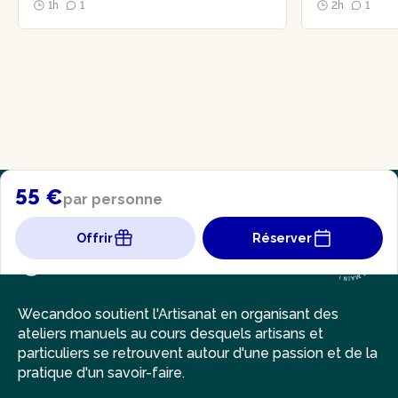
1h
1
2h
1
55 €
par personne
Offrir
Réserver
Wecandoo soutient l'Artisanat en organisant des
ateliers manuels au cours desquels artisans et
particuliers se retrouvent autour d'une passion et de la
pratique d'un savoir-faire.