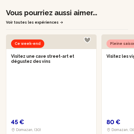
Vous pourriez aussi aimer...
Voir toutes les expériences
Ce week-end
Pleine saiso
Visitez une cave street-art et
Visitez les 
dégustez des vins
45 €
80 €
Domazan, (30)
Domazan, (3