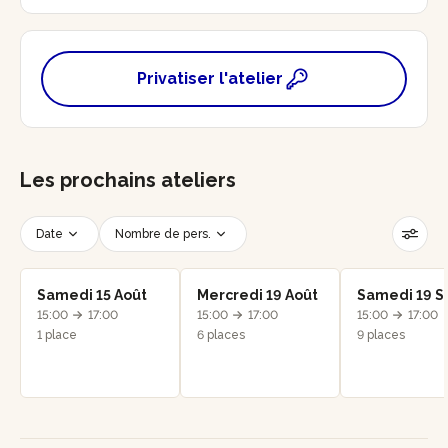
Privatiser l'atelier
Les prochains ateliers
Date
Nombre de pers.
Créneau horaire
Réinitialiser les filtres
Samedi 15 Août
Mercredi 19 Août
Samedi 19 S
15:00
17:00
15:00
17:00
15:00
17:00
1 place
6 places
9 places