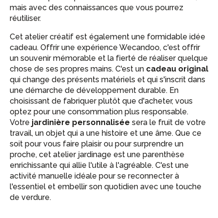
mais avec des connaissances que vous pourrez
réutiliser.
Cet atelier créatif est également une formidable idée
cadeau. Offrir une expérience Wecandoo, c'est offrir
un souvenir mémorable et la fierté de réaliser quelque
chose de ses propres mains. C'est un
cadeau original
qui change des présents matériels et qui s'inscrit dans
une démarche de développement durable. En
choisissant de fabriquer plutôt que d'acheter, vous
optez pour une consommation plus responsable.
Votre
jardinière personnalisée
sera le fruit de votre
travail, un objet qui a une histoire et une âme. Que ce
soit pour vous faire plaisir ou pour surprendre un
proche, cet atelier jardinage est une parenthèse
enrichissante qui allie l'utile à l'agréable. C'est une
activité manuelle idéale pour se reconnecter à
l'essentiel et embellir son quotidien avec une touche
de verdure.