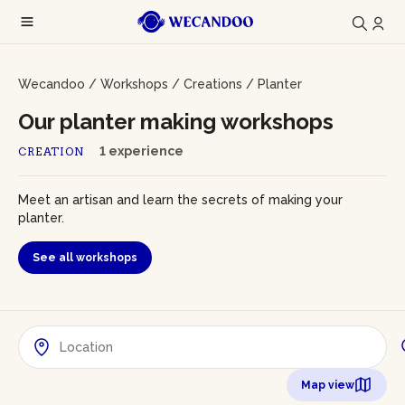
Wecandoo
/
Workshops
/
Creations
/
Planter
Our planter making workshops
1 experience
CREATION
Meet an artisan and learn the secrets of making your
planter.
See all workshops
Map view