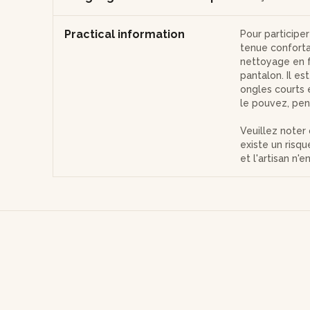
Practical information
Pour participe
tenue conforta
nettoyage en fi
pantalon. Il es
ongles courts e
le pouvez, pen
Veuillez noter 
existe un risq
et l'artisan n'