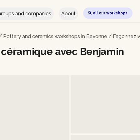
roups and companies
About
🔍 All our workshops
/
Pottery and ceramics workshops in Bayonne
/
Façonnez v
n céramique avec Benjamin