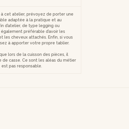
r à cet atelier, prévoyez de porter une
ble adaptée à la pratique et au
n d’atelier, de type legging ou
t également préférable d’avoir les
t les cheveux attachés. Enfin, si vous
sez à apporter votre propre tablier.
que lors de la cuisson des pièces, il
ue de casse. Ce sont les aléas du métier
en est pas responsable.