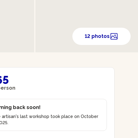
12 photos
65
person
ming back soon!
 artisan's last workshop took place on October
2025.