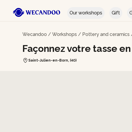
Our workshops
Gift
G
Wecandoo
/
Workshops
/
Pottery and ceramics
Façonnez votre tasse e
Saint-Julien-en-Born, (40)