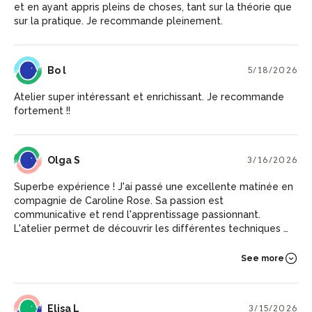
et en ayant appris pleins de choses, tant sur la théorie que
sur la pratique. Je recommande pleinement.
BL
Bo l
5/18/2026
Atelier super intéressant et enrichissant. Je recommande
fortement !!
OS
Olga S
3/16/2026
Superbe expérience ! J'ai passé une excellente matinée en
compagnie de Caroline Rose. Sa passion est
communicative et rend l'apprentissage passionnant.
L'atelier permet de découvrir les différentes techniques de
tirage avant de les mettre en pratique. Un grand merci pour
ce moment d'échange !
See more
EL
Elisa L
3/15/2026