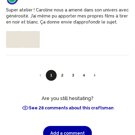
Super atelier ! Caroline nous a amené dans son univers avec
générosité. J’ai même pu apporter mes propres films à tirer
en noir et blanc. Ça donne envie d’approfondir le sujet.
1
2
3
4
Are you still hesitating?
See 28 comments about this craftsman
Add a comment