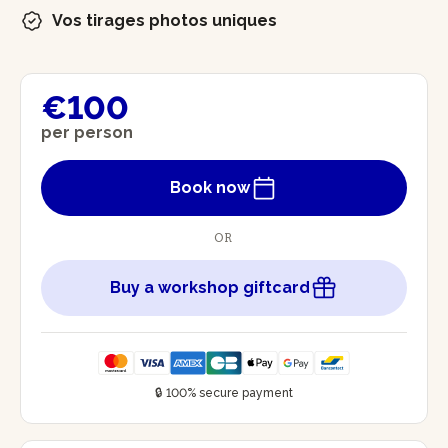
Vos tirages photos uniques
€100
per person
Book now
OR
Buy a workshop giftcard
🔒 100% secure payment