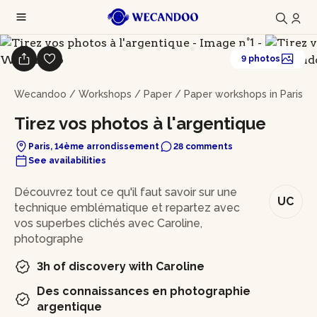
9 photos
Wecandoo
/
Workshops
/
Paper
/
Paper workshops in Paris
Tirez vos photos à l'argentique
Paris, 14ème arrondissement
28 comments
See availabilities
In brief
Découvrez tout ce qu'il faut savoir sur une
UC
technique emblématique et repartez avec
vos superbes clichés avec Caroline,
photographe
3h of discovery with Caroline
Des connaissances en photographie
argentique