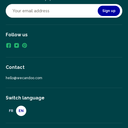
Sign up
Follow us
Contact
hello@wecandoo.com
Switch language
FR
EN