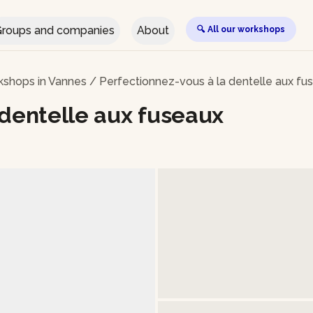
roups and companies
About
🔍 All our workshops
kshops in Vannes
/
Perfectionnez-vous à la dentelle aux fu
 dentelle aux fuseaux