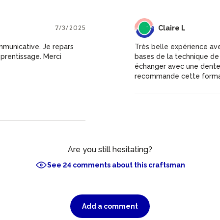
7/3/2025
CL
Claire L
municative. Je repars
Très belle expérience ave
pprentissage. Merci
bases de la technique de 
échanger avec une dentel
recommande cette forma
Are you still hesitating?
See 24 comments about this craftsman
Add a comment