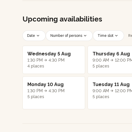
Upcoming availabilities
Date
Number of persons
Time slot
Re
Wednesday 5 Aug
Thursday 6 Aug
1:30 PM
4:30 PM
9:00 AM
12:00 P
4 places
5 places
Monday 10 Aug
Tuesday 11 Aug
1:30 PM
4:30 PM
9:00 AM
12:00 P
5 places
5 places