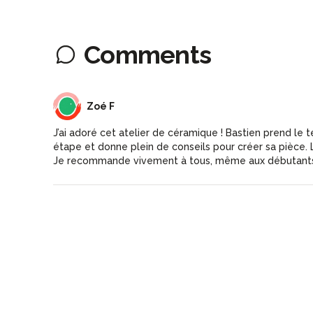
Comments
ZF
Zoé F
J’ai adoré cet atelier de céramique ! Bastien prend le
étape et donne plein de conseils pour créer sa pièce. 
Je recommande vivement à tous, même aux débutant