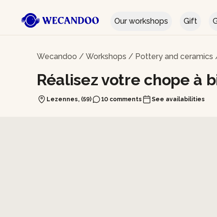
Our workshops
Gift
G
Wecandoo
/
Workshops
/
Pottery and ceramics
Réalisez votre chope à b
Lezennes, (59)
10 comments
See availabilities