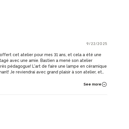
9/22/2025
ffert cet atelier pour mes 31 ans, et cela a été une
tagé avec une amie. Bastien a mené son atelier
 très pédagogue! L'art de faire une lampe en céramique
ant! Je reviendrai avec grand plaisir à son atelier, et
mpes :)
See more