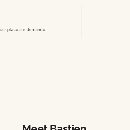
t sur place sur demande.
Meet Bastien