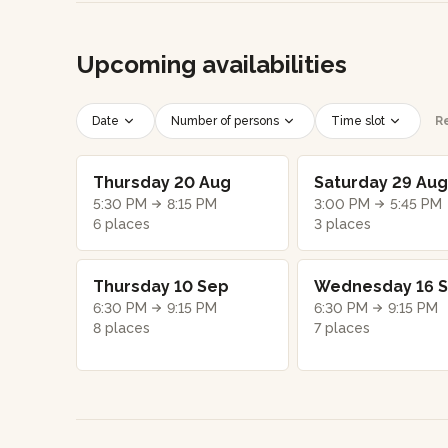
Upcoming availabilities
Date
Number of persons
Time slot
Re
Thursday 20 Aug
Saturday 29 Aug
5:30 PM
8:15 PM
3:00 PM
5:45 PM
6 places
3 places
Thursday 10 Sep
Wednesday 16 
6:30 PM
9:15 PM
6:30 PM
9:15 PM
8 places
7 places