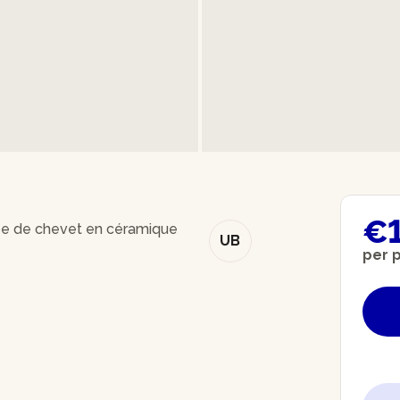
€
mpe de chevet en céramique
UB
per 