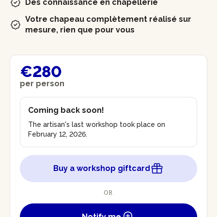
Des connaissance en chapellerie
Votre chapeau complètement réalisé sur
mesure, rien que pour vous
€280
per person
Coming back soon!
The artisan's last workshop took place on
February 12, 2026.
Buy a workshop giftcard
OR
Notify me