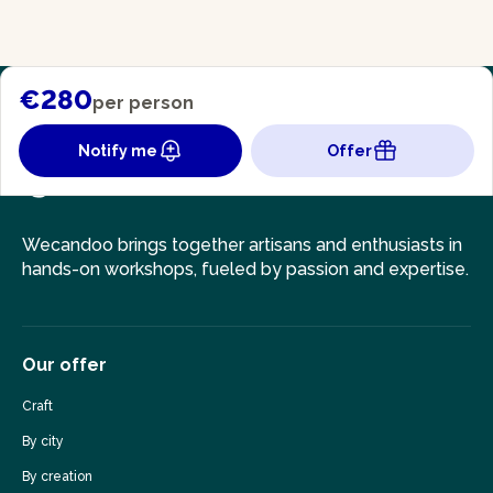
€280
per person
Notify me
Offer
Wecandoo brings together artisans and enthusiasts in
hands-on workshops, fueled by passion and expertise.
Our offer
Craft
By city
By creation