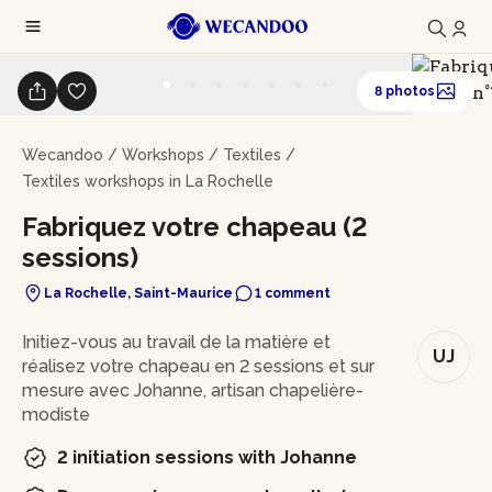
8 photos
Wecandoo
/
Workshops
/
Textiles
/
Textiles workshops in La Rochelle
Fabriquez votre chapeau (2
sessions)
La Rochelle, Saint-Maurice
1 comment
In brief
Initiez-vous au travail de la matière et
UJ
réalisez votre chapeau en 2 sessions et sur
mesure avec Johanne, artisan chapelière-
modiste
2 initiation sessions with Johanne