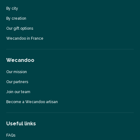
By city
By creation
Our gift options
Wecandoo in France
Wecandoo
Our mission
Our partners
Join our team
Become a Wecandoo artisan
Useful links
FAQs