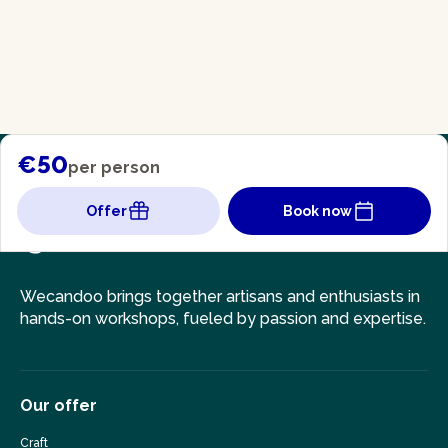
€50
per person
Offer
Book now
Wecandoo brings together artisans and enthusiasts in
hands-on workshops, fueled by passion and expertise.
Our offer
Craft