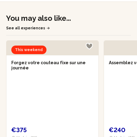
You may also like...
See all experiences
This weekend
Forgez votre couteau fixe sur une
Assemblez v
journée
€375
€240