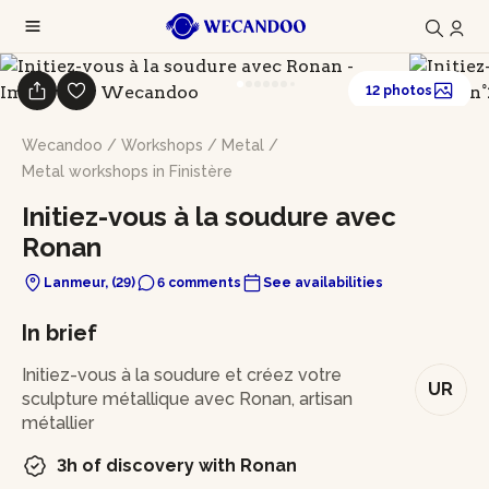
12 photos
Wecandoo
/
Workshops
/
Metal
/
Metal workshops in Finistère
Initiez-vous à la soudure avec
Ronan
Lanmeur, (29)
6 comments
See availabilities
In brief
Initiez-vous à la soudure et créez votre
UR
sculpture métallique avec Ronan, artisan
métallier
3h of discovery with Ronan