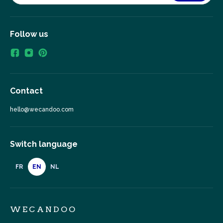
Follow us
Contact
hello@wecandoo.com
Switch language
FR
EN
NL
WECANDOO