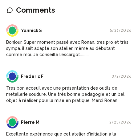
Comments
YS
Yannick S
5/21/2026
Bonjour, Super moment passé avec Ronan, très pro et très
sympa. il sait adapté son atelier, même au débutant
comme moi. Je conseille l'escargot..........
FF
Frederic F
3/2/2026
Tres bon acceuil avec une présentation des outils de
metallerie soudure. Une très bonne pédagogie et un bel
objet à réaliser pour la mise en pratique. Merci Ronan
PM
Pierre M
2/23/2026
Excellente expérience que cet atelier d’initiation à la