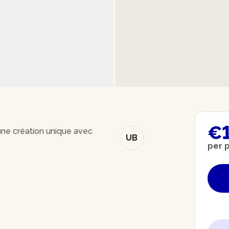
€
 une création unique avec
UB
per 