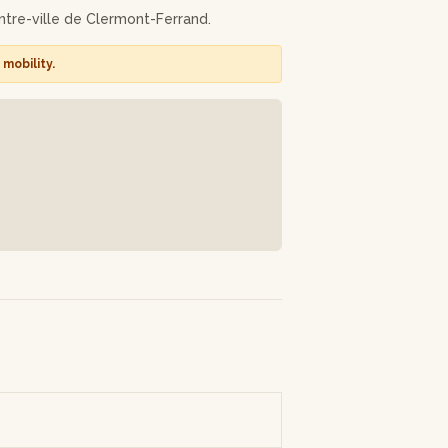
entre-ville de Clermont-Ferrand.
mobility.