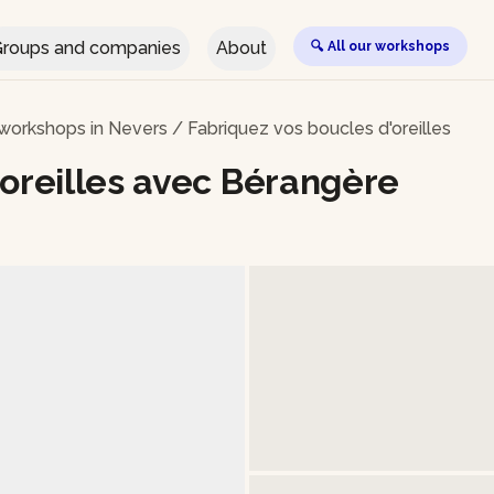
roups and companies
About
🔍 All our workshops
 workshops in Nevers
/
Fabriquez vos boucles d'oreilles
'oreilles avec Bérangère