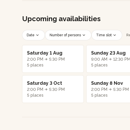
Upcoming availabilities
Date
Number of persons
Time slot
Re
Saturday 1 Aug
Sunday 23 Aug
2:00 PM
5:30 PM
9:00 AM
12:30 P
5 places
5 places
Saturday 3 Oct
Sunday 8 Nov
2:00 PM
5:30 PM
2:00 PM
5:30 PM
5 places
5 places