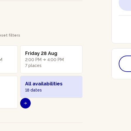
set filters
Friday 28 Aug
PM
2:00 PM
4:00 PM
7 places
All availabilities
18 dates