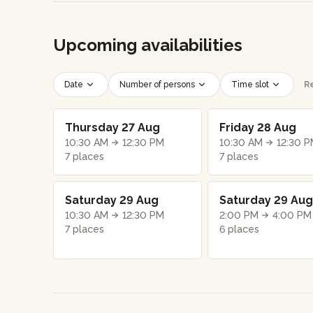
Upcoming availabilities
Date
Number of persons
Time slot
Re
Thursday 27 Aug
Friday 28 Aug
10:30 AM
12:30 PM
10:30 AM
12:30 
7 places
7 places
Saturday 29 Aug
Saturday 29 Aug
10:30 AM
12:30 PM
2:00 PM
4:00 PM
7 places
6 places