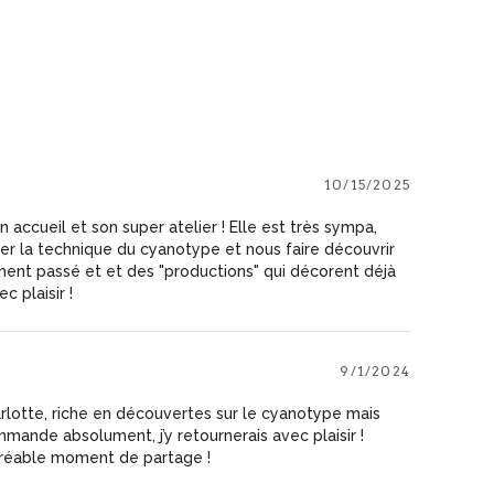
10/15/2025
 accueil et son super atelier ! Elle est très sympa,
er la technique du cyanotype et nous faire découvrir
ment passé et et des "productions" qui décorent déjà
c plaisir !
9/1/2024
rlotte, riche en découvertes sur le cyanotype mais
ande absolument, j’y retournerais avec plaisir !
gréable moment de partage !