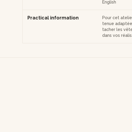
English
Practical information
Pour cet ateli
tenue adaptée,
tacher les vêt
dans vos réalis