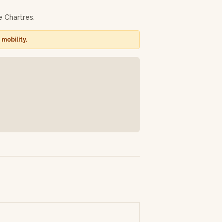
e Chartres.
mobility.