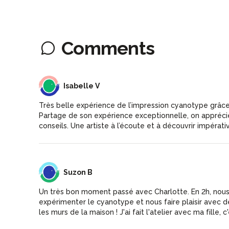
Comments
IV
Isabelle V
Très belle expérience de l’impression cyanotype grâce
Partage de son expérience exceptionnelle, on apprécie
conseils. Une artiste à l’écoute et à découvrir impérat
SB
Suzon B
Un très bon moment passé avec Charlotte. En 2h, nou
expérimenter le cyanotype et nous faire plaisir avec d
les murs de la maison ! J'ai fait l'atelier avec ma fille, c'é