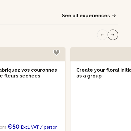
See all experiences
abriquez vos couronnes
Create your floral initi
e fleurs séchées
as a group
€50
rom
Excl. VAT
/ person