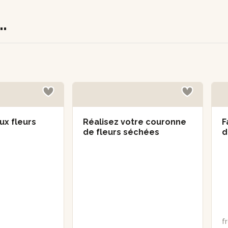
.
aux fleurs
Réalisez votre couronne
F
de fleurs séchées
d
f