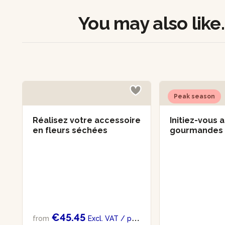
You may also like..
Peak season
Réalisez votre accessoire
Initiez-vous 
en fleurs séchées
gourmandes
€45.45
from
Excl. VAT
/ per