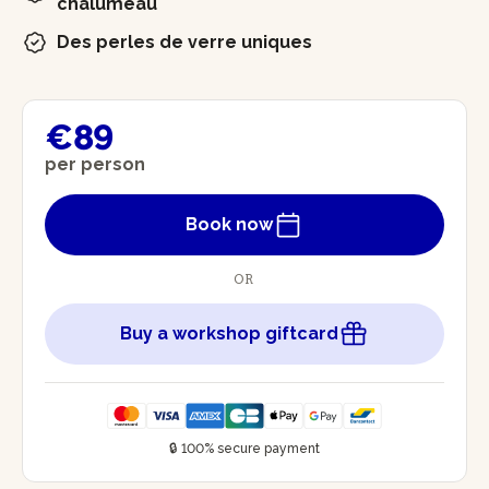
chalumeau
Des perles de verre uniques
€89
per person
Book now
OR
Buy a workshop giftcard
🔒 100% secure payment