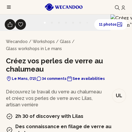
11 photos
Wecandoo
/
Workshops
/
Glass
/
Glass workshops in Le mans
Créez vos perles de verre au
chalumeau
Le Mans, (72)
34 comments
See availabilities
In brief
Découvrez le travail du verre au chalumeau
UL
et créez vos perles de verre avec Lilas,
artisan verrière
2h 30 of discovery with Lilas
Des connaissance en filage de verre au