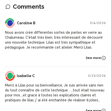
Comments
CB
Caroline B
5/4/2026
Nous avons créé différentes sortes de perles en verre au
Chalumeau. C'était très bien, très intéressant de découvrir
une nouvelle technique. Lilas est très sympathique et
pédagogue. Je recommande cet atelier. Merci Lilas.
See more
IC
Isabelle C
3/23/2026
Merci à Lilas pour sa bienveillance, Je suis arrivée sans rien
du tout connaître de cette technique , ...tout était nouveau
pour moi...,et grace à toutes les explications claires et
pratiques de lilas, j' ai été enchantée de réaliser 8 jolies
perles..Un énorme merci à Lilas pour le partage de ses
connaissances
See more