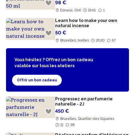
98 €
Esneux, (04)
1h45
1
Learn how to make your own
natural incense
50 €
Bruxelles, Ixelles
2h30
67
Vous hésitez ? Offrez un bon cadeau
valable sur tous les ateliers
Offrir un bon cadeau
Progressez en parfumerie
naturelle - 2J
450 €
Bruxelles, Quartier des Squares
2j
98