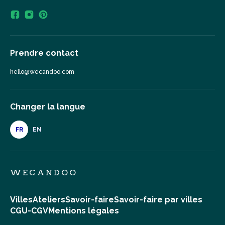
Prendre contact
hello@wecandoo.com
Changer la langue
FR
EN
WECANDOO
Villes
Ateliers
Savoir-faire
Savoir-faire par villes
CGU-CGV
Mentions légales