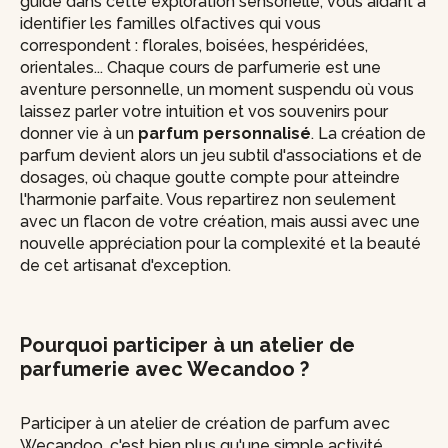
guide dans cette exploration sensorielle, vous aidant à
identifier les familles olfactives qui vous
correspondent : florales, boisées, hespéridées,
orientales... Chaque cours de parfumerie est une
aventure personnelle, un moment suspendu où vous
laissez parler votre intuition et vos souvenirs pour
donner vie à un
parfum personnalisé
. La création de
parfum devient alors un jeu subtil d'associations et de
dosages, où chaque goutte compte pour atteindre
l'harmonie parfaite. Vous repartirez non seulement
avec un flacon de votre création, mais aussi avec une
nouvelle appréciation pour la complexité et la beauté
de cet artisanat d'exception.
Pourquoi participer à un atelier de
parfumerie avec Wecandoo ?
Participer à un atelier de création de parfum avec
Wecandoo, c'est bien plus qu'une simple activité