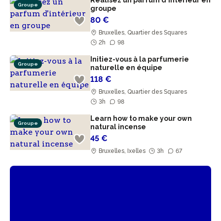
Réalisez un parfum d'intérieur en
Groupe
groupe
80 €
Bruxelles, Quartier des Squares
2h
98
Initiez-vous à la parfumerie
Groupe
naturelle en équipe
118 €
Bruxelles, Quartier des Squares
3h
98
Learn how to make your own
Groupe
natural incense
45 €
Bruxelles, Ixelles
3h
67