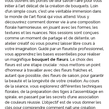
vous ouvrent les portes de leur savoir-faire pour vous
initier à l'art délicat de la création de bouquets. Loin
d'un simple cours, c'est une véritable immersion dans
le monde de l'art floral qui vous attend. Vous y
découvrirez comment donner vie à une composition
florale harmonieuse, en jouant avec les formes, les
textures et les nuances. Nos sessions sont conçues
comme un moment de partage et de détente, un
atelier créatif où vous pourrez laisser libre cours à
votre imagination. Guidé par un fleuriste professionnel,
vous apprendrez les bases essentielles pour réaliser
un magnifique
bouquet de fleurs
. Le choix des
fleurs est une étape cruciale : nous mettons un point
d'honneur à travailler avec des fleurs fraîches et,
autant que possible, des fleurs de saison, pour garantir
la beauté et la longévité de votre création. Au cours
de la séance, vous explorerez différentes techniques
florales, de la préparation des tiges à l'assemblage en
spirale, en passant par les secrets d'une association
de couleurs réussie. L'objectif est de vous donner les
clés pour comprendre comment naît une création