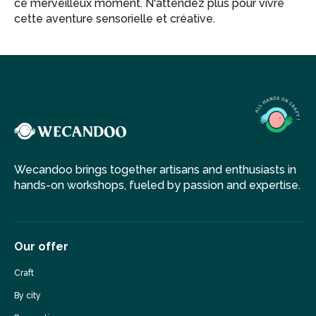
ce merveilleux moment. N'attendez plus pour vivre
cette aventure sensorielle et créative.
Wecandoo brings together artisans and enthusiasts in
hands-on workshops, fueled by passion and expertise.
Our offer
Craft
By city