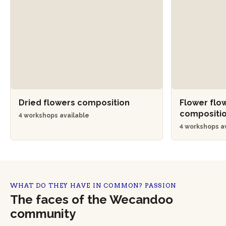
Dried flowers composition
Flower flo
compositi
4 workshops available
4 workshops a
WHAT DO THEY HAVE IN COMMON? PASSION
The faces of the Wecandoo
community