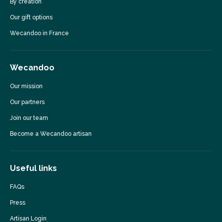
By creation
Our gift options
Wecandoo in France
Wecandoo
Our mission
Our partners
Join our team
Become a Wecandoo artisan
Useful links
FAQs
Press
Artisan Login