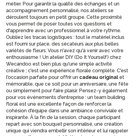
métier. Pour garantir la qualité des échanges et un
accompagnement personnalisé, nos ateliers se
déroulent toujours en petit groupe. Cette proximité
vous permet de poser toutes vos questions et
d'apprendre avec un professionnel à votre rythme.
Oubliez les tracas logistiques : tout le matériel inclus
est fourni sur place, des sécateurs aux plus belles
variétés de fleurs. Vous n'avez qu'à venir avec votre
enthousiasme ! Un atelier DIY (Do It Yourself) chez
Wecandoo est bien plus qu'une simple activité
créative ; c'est une expérience florale complète. C'est
l'occasion parfaite pour offrir un
cadeau original
et
mémorable, que ce soit pour un anniversaire, une fête
ou simplement pour faire plaisir. Pensez-y également
pour vos événements d'entreprise : un team building
floral est une excellente façon de renforcer la
cohésion d'équipe dans une ambiance conviviale et
inspirante. À la fin de la session, chaque participant
repart avec son bouquet personnalisé, une création
unique qui viendra embellir son intérieur et lui rappeler