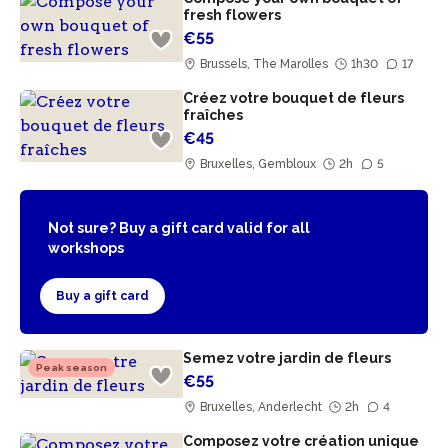
fresh flowers
€55
Brussels, The Marolles
1h30
17
Créez votre bouquet de fleurs
fraîches
€45
Bruxelles, Gembloux
2h
5
Not sure? Buy a gift card valid for all
workshops
Buy a gift card
Semez votre jardin de fleurs
Peak season
€55
Bruxelles, Anderlecht
2h
4
Composez votre création unique