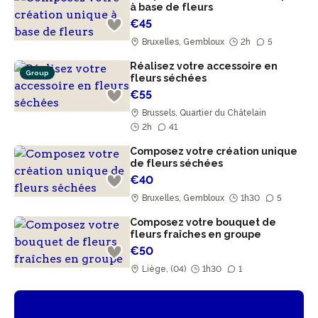
à base de fleurs
€45
Bruxelles, Gembloux
2h
5
Réalisez votre accessoire en
Group
fleurs séchées
€55
Brussels, Quartier du Châtelain
2h
41
Composez votre création unique
de fleurs séchées
€40
Bruxelles, Gembloux
1h30
5
Composez votre bouquet de
fleurs fraîches en groupe
€50
Liège, (04)
1h30
1