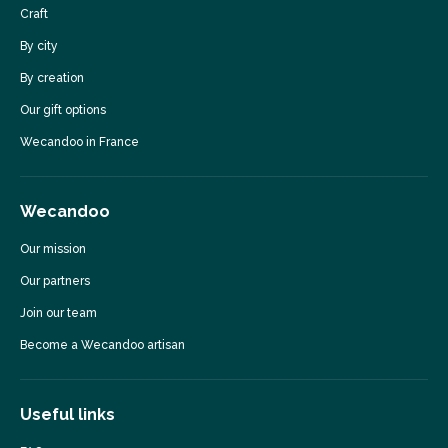
Craft
By city
By creation
Our gift options
Wecandoo in France
Wecandoo
Our mission
Our partners
Join our team
Become a Wecandoo artisan
Useful links