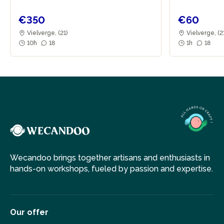
€350
€60
Vielverge, (21)
Vielverge, (2
10h
18
1h
18
Wecandoo brings together artisans and enthusiasts in
hands-on workshops, fueled by passion and expertise.
Our offer