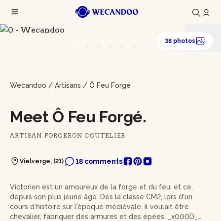
38 photos
Wecandoo
/
Artisans
/
Ô Feu Forgé
Meet Ô Feu Forgé.
ARTISAN FORGERON COUTELIER
18 comments
Vielverge, (21)
Victorien est un amoureux de la forge et du feu, et ce,
depuis son plus jeune âge. Dès la classe CM2, lors d'un
cours d'histoire sur l'époque médiévale, il voulait être
chevalier, fabriquer des armures et des épées. _x000D_