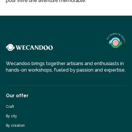
pour vivre une aventure mémorable.
Wecandoo brings together artisans and enthusiasts in
hands-on workshops, fueled by passion and expertise.
Our offer
Craft
By city
By creation