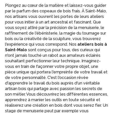
Plongez au cœur de la matière et laissez-vous guider
par le parfum des copeaux de bois frais. À Saint-Malo,
nos artisans vous ouvrent les portes de leurs ateliers
pour vous initier à un art ancestral et fascinant. Que
vous soyez attiré par la précision de la menuiserie, le
raffinement de l'ébénisterie, la magie du tournage sur
bois ou la créativité de la sculpture, vous trouverez
l'expérience qui vous correspond. Nos
ateliers bois à
Saint-Malo
sont conçus pour tous, des curieux qui
n'ont jamais touché un rabot aux amateurs éclairés
souhaitant perfectionner leur technique. Imaginez-
vous en train de façonner votre propre objet, une
pièce unique qui portera l'empreinte de votre travail et
de votre personnalité. C'est l'occasion rêvée
d'apprendre le travail du bois auprès d'un véritable
artisan bois qui partage avec passion les secrets de
son métier. Vous découvrirez les différentes essences,
apprendrez à manier les outils en toute sécurité et
réaliserez une création en bois dont vous serez fier. Un
stage de menuiserie peut par exemple vous