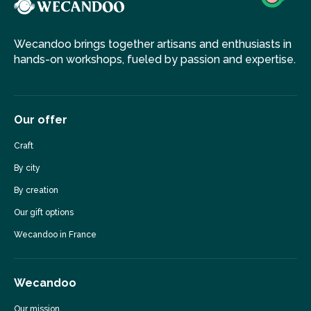
Wecandoo brings together artisans and enthusiasts in
hands-on workshops, fueled by passion and expertise.
Our offer
Craft
By city
By creation
Our gift options
Wecandoo in France
Wecandoo
Our mission