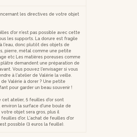
oncernant les directives de votre objet
illes d'or n'est pas possible avec cette
us les supports. La dorure est fragile
à l'eau, donc plutôt des objets de
is, pierre, métal comme une petite
llage etc Les matières poreuses comme
e plâtre demandent une préparation de
 avant. Vous pouvez l'envisager si vous
dre à l'atelier de Valérie la veille.
 de Valérie à dorer ? Une petite
fant pour garder un beau souvenir !
 cet atelier, 5 feuilles d'or sont
t environ la surface d'une boule de
votre objet sera gros, plus il
feuilles d'or. L'achat de feuilles d'or
est possible (3 euros la feuille).