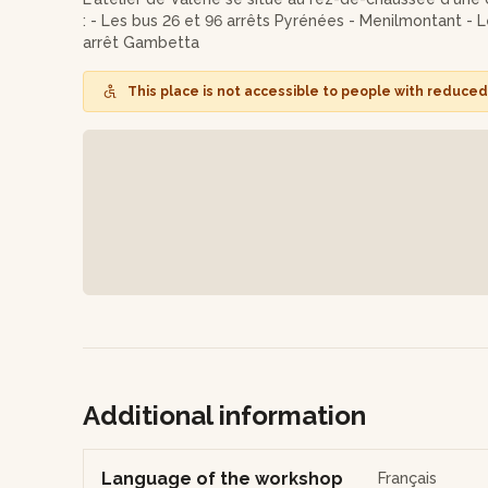
: - Les bus 26 et 96 arrêts Pyrénées - Menilmontant - L
arrêt Gambetta
This place is not accessible to people with reduced 
Additional information
Language of the workshop
Français