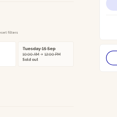
set filters
Tuesday 15 Sep
10:00 AM
12:00 PM
Sold out