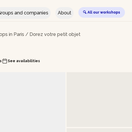
roups and companies
About
🔍 All our workshops
ps in Paris
/
Dorez votre petit objet
s
See availabilities