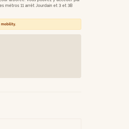
es métros 11 arrêt Jourdain et 3 et 3B
mobility.