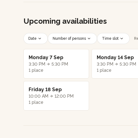
Upcoming availabilities
Date
Number of persons
Time slot
Re
Monday 7 Sep
Monday 14 Sep
3:30 PM
5:30 PM
3:30 PM
5:30 PM
1 place
1 place
Friday 18 Sep
10:00 AM
12:00 PM
1 place