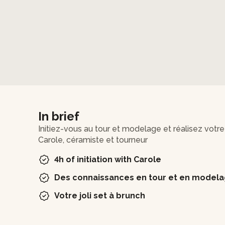
In brief
Initiez-vous au tour et modelage et réalisez votre
Carole, céramiste et tourneur
4h of initiation with Carole
Des connaissances en tour et en model
Votre joli set à brunch