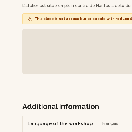
L'atelier est situé en plein centre de Nantes à côté d
Note : Des boissons vous seront proposées au cours de l
unique.
This place is not accessible to people with reduced 
Additional information
Language of the workshop
Français