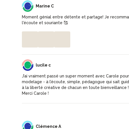
MC
Marine C
Moment génial entre détente et partage! Je recomman
l'écoute et souriante 🥰
LC
lucile c
J’ai vraiment passé un super moment avec Carole pour
modelage - à l’écoute, simple, pédagogue qui sait guid
à la liberté créative de chacun en toute bienveillance 
Merci Carole !
CA
Clémence A