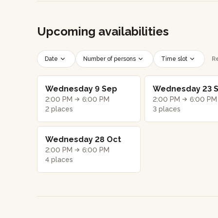
Upcoming availabilities
Date
Number of persons
Time slot
Re
Wednesday 9 Sep
Wednesday 23 
2:00 PM
6:00 PM
2:00 PM
6:00 PM
2 places
3 places
Wednesday 28 Oct
2:00 PM
6:00 PM
4 places