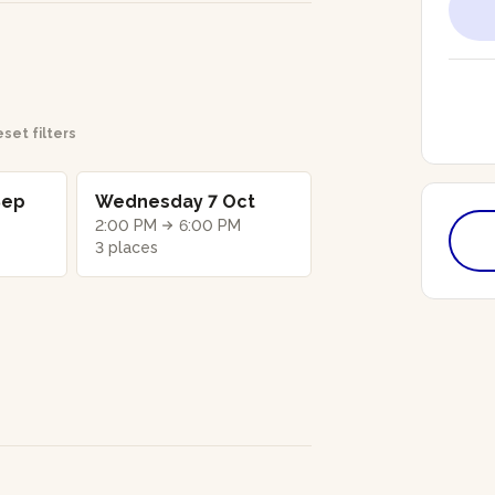
set filters
Sep
Wednesday 7 Oct
2:00 PM
6:00 PM
3 places