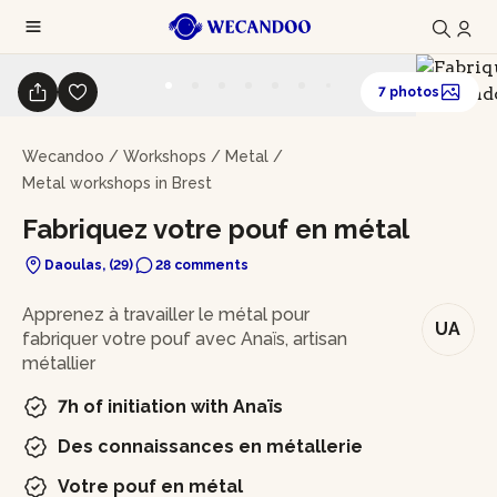
7 photos
Wecandoo
/
Workshops
/
Metal
/
Metal workshops in Brest
Fabriquez votre pouf en métal
Daoulas, (29)
28 comments
In brief
Apprenez à travailler le métal pour
UA
fabriquer votre pouf avec Anaïs, artisan
métallier
7h of initiation with Anaïs
Des connaissances en métallerie
Votre pouf en métal