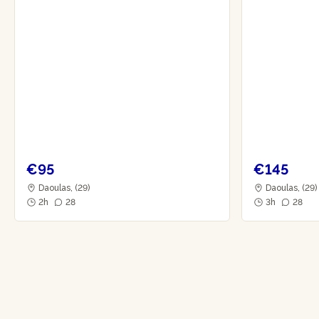
€95
€145
Daoulas, (29)
Daoulas, (29)
2h
28
3h
28