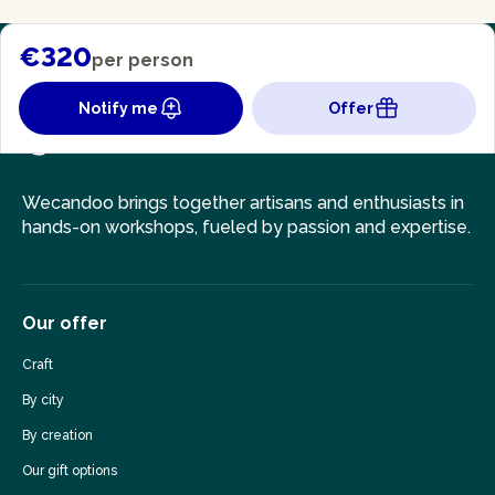
€320
per person
Notify me
Offer
Wecandoo brings together artisans and enthusiasts in
hands-on workshops, fueled by passion and expertise.
Our offer
Craft
By city
By creation
Our gift options