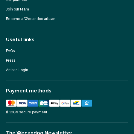
Join our team
Become a Wecandoo artisan
Useful links
FAQs
Press
Artisan Login
Payment methods
🔒 100% secure payment
The Wecandoo Newsletter