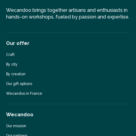
Wecandoo brings together artisans and enthusiasts in
hands-on workshops, fueled by passion and expertise.
Our offer
Craft
By city
By creation
Our gift options
Wecandoo in France
Wecandoo
Our mission
Our partners