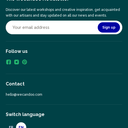
Discover our latest workshops and creative inspiration, get acquainted
with our artisans and stay updated on all our news and events.
Sign up
Follow us
Contact
hello@wecandoo.com
Switch language
FR
EN