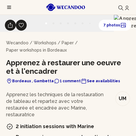
7 photos
Wecandoo
/
Workshops
/
Paper
/
Paper workshops in Bordeaux
Apprenez à restaurer une oeuvre
et à l'encadrer
Bordeaux , Gambetta
1 comment
See availabilities
In brief
Apprenez les techniques de la restauration
UM
de tableau et repartez avec votre
restaurée et encadrée avec Marine,
restauratrice
2 initiation sessions with Marine