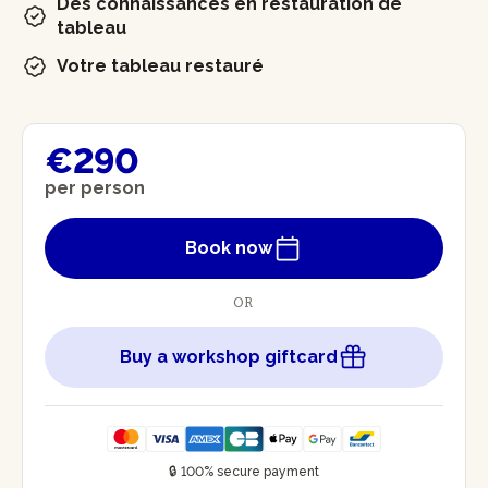
Des connaissances en restauration de
tableau
Votre tableau restauré
€290
per person
Book now
OR
Buy a workshop giftcard
🔒 100% secure payment