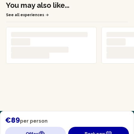
You may also like...
See all experiences
€89
per person
Offer
Book now