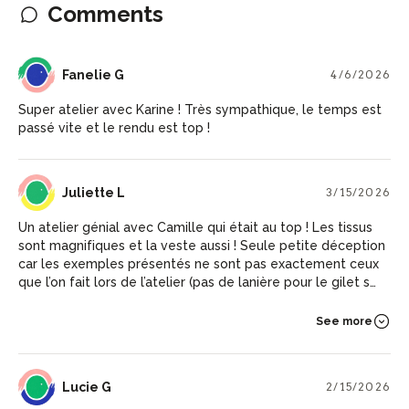
Comments
FG
Fanelie G
4/6/2026
Super atelier avec Karine ! Très sympathique, le temps est
passé vite et le rendu est top !
JL
Juliette L
3/15/2026
Un atelier génial avec Camille qui était au top ! Les tissus
sont magnifiques et la veste aussi ! Seule petite déception
car les exemples présentés ne sont pas exactement ceux
que l’on fait lors de l’atelier (pas de lanière pour le gilet sans
manches et pas de finitions avec biais).
See more
LG
Lucie G
2/15/2026