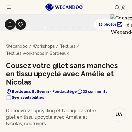
15 photos
Wecandoo
/
Workshops
/
Textiles
/
Textiles workshops in Bordeaux
Cousez votre gilet sans manches
en tissu upcyclé avec Amélie et
Nicolas
Bordeaux, St Seurin - Fondaudège
22 comments
See availabilities
In brief
Découvrez l'upcycling et fabriquez votre
UA
gilet en tissu upcyclé avec Amélie et
Nicolas, couturiers