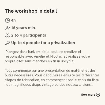
The workshop in detail
4h
15 years min.
2 to 4 participants
Up to 4 people for a privatization
Plongez dans l’univers de la couture créative et
responsable
avec Amélie et Nicolas, et réalisez votre
propre gilet sans manches en tissu upcyclé.
Tout commence par une présentation du matériel et des
outils nécessaires. Vous découvrirez ensuite les différentes
étapes de fabrication, en commençant par le choix du tissu
: de magnifiques draps vintage ou des rideaux anciens,
soigneusement sélectionnés pour leur qualité et leur
charme unique.
See more
Amélie et Nicolas vous guideront pas à pas dans la