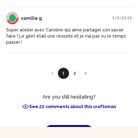
CG
camille g
3/9/2025
Súper atelier avec Caroline qui aime partager son savoir
faire ! Le gilet était une réussite et je n’ai pas vu le temps
passer !
1
2
Are you still hesitating?
See 22 comments about this craftsman
Add a comment