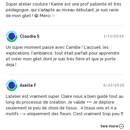
Super atelier couture ! Karine est une prof patiente et très
pédagogue, qui s'adapte au niveau débutant, je suis ravie
de mon gilet ! 😁 Merci ✨
CS
Claudia S
1/13/2026
Un super moment passé avec Camille ! L'accueil, les
explications, l'ambiance, tout était parfait pour apprendre
et créer mon gilet dont je suis très fière et que je porte
déjà !
AF
Axelle F
6/22/2025
L’atelier est vraiment super, Claire nous a bien guidé tout au
long du processus de création. Je valide +++ Je déplore
seulement le peu de choix de tissus... 4 tissus unis et 4 a
motifs --> uniquement des fleurs. C’est vraiment trop peu !!!
See more