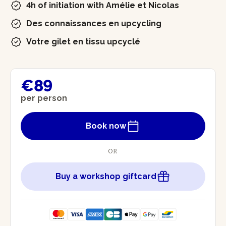
4h of initiation with Amélie et Nicolas
Des connaissances en upcycling
Votre gilet en tissu upcyclé
€89
per person
Book now
OR
Buy a workshop giftcard