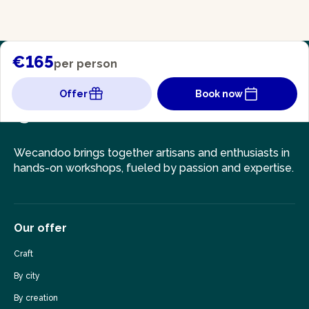
€165
per person
Offer
Book now
Wecandoo brings together artisans and enthusiasts in
hands-on workshops, fueled by passion and expertise.
Our offer
Craft
By city
By creation