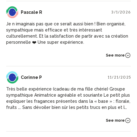
PR
Pascale R
3/1/2026
Je n imaginais pas que ce serait aussi bien ! Bien organisé,
sympathique mais efficace et très intéressant
culturellement. Et la satisfaction de partir avec sa création
personnelle ❤️ Une super expérience.
See more
CP
Corinne P
11/21/2025
Très belle expérience (cadeau de ma fille chérie) Groupe
sympathique Animatrice agréable et souriante Le petit plus
expliquer les fragances présentes dans la « base » : florale,
fruits …. Sans dévoiler bien sûr les petits trucs en plus et les
dosages 😉 Merci pour ce bon moment de partage
See more