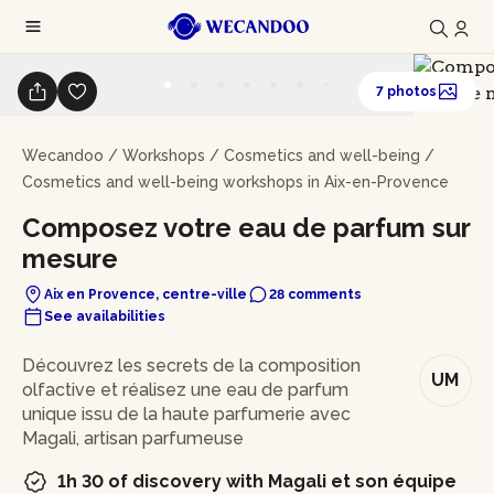
7 photos
Wecandoo
/
Workshops
/
Cosmetics and well-being
/
Cosmetics and well-being workshops in Aix-en-Provence
Composez votre eau de parfum sur
mesure
Aix en Provence, centre-ville
28 comments
See availabilities
In brief
Découvrez les secrets de la composition
UM
olfactive et réalisez une eau de parfum
unique issu de la haute parfumerie avec
Magali, artisan parfumeuse
1h 30 of discovery with Magali et son équipe