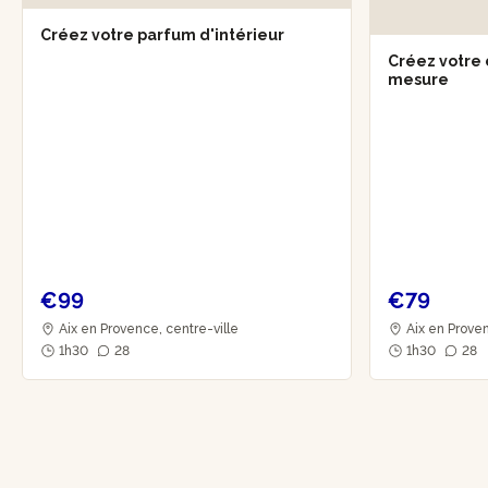
Créez votre parfum d'intérieur
Créez votre 
mesure
€99
€79
Aix en Provence, centre-ville
Aix en Proven
1h30
28
1h30
28